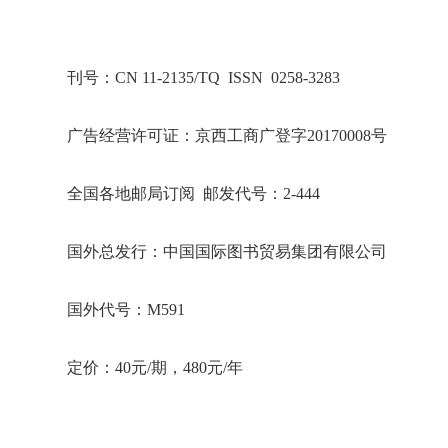
刊号：CN 11-2135/TQ ISSN 0258-3283
广告经营许可证：京西工商广登字20170008号
全国各地邮局订阅 邮发代号：2-444
国外总发行：中国国际图书贸易集团有限公司
国外代号：M591
定价：40元/期，480元/年