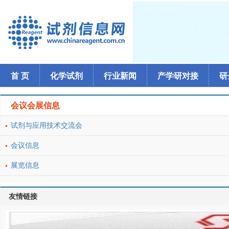
首 页
化学试剂
行业新闻
产学研对接
研
会议会展信息
试剂与应用技术交流会
会议信息
展览信息
友情链接