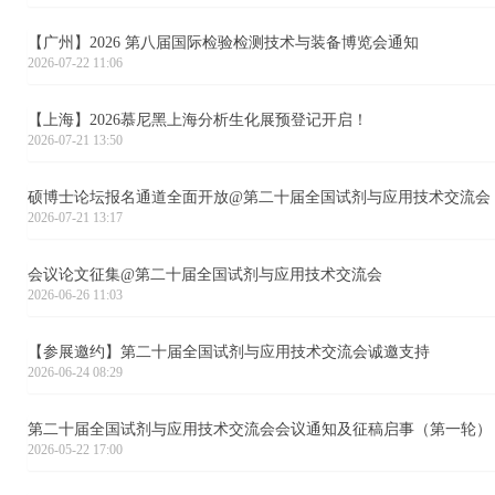
【广州】2026 第八届国际检验检测技术与装备博览会通知
2026-07-22 11:06
【上海】2026慕尼黑上海分析生化展预登记开启！
2026-07-21 13:50
硕博士论坛报名通道全面开放@第二十届全国试剂与应用技术交流会
2026-07-21 13:17
会议论文征集@第二十届全国试剂与应用技术交流会
2026-06-26 11:03
【参展邀约】第二十届全国试剂与应用技术交流会诚邀支持
2026-06-24 08:29
第二十届全国试剂与应用技术交流会会议通知及征稿启事（第一轮）
2026-05-22 17:00