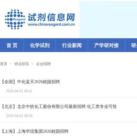
首 页
化学试剂
行业新闻
产学研对接
研
首页
>
研企职讯
>
企业招聘
【全国】中化蓝天2026校园招聘
2026-04-01 08:41
【北京】北京中纺化工股份有限公司最新招聘 化工类专业可投
2026-04-01 08:38
【上海】上海华谊集团2026校园招聘