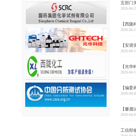
五部门
2026-04-2
【西陇
2026-04-2
【安谱
2026-04-1
【光华科
2026-04-1
【编委
2026-04-0
【馨晟试
2026-04-0
工信部