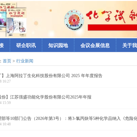
接
研企职讯
知识园地
会议会展信息
关于我
：
首页
>
行业新闻
】上海阿拉丁生化科技股份有限公司 2025 年年度报告
8 16:27
股份】江苏强盛功能化学股份有限公司2025年年报
4 15:59
部等10部门公告（2026年第3号）：将3-氯丙炔等5种化学品纳入《危险化学
4 10:48