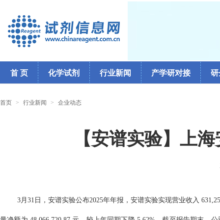
首 页
化学试剂
行业新闻
产学研对接
研
首页
>
行业新闻
>
企业动态
【安谱实验】上海
3月31日，安谱实验公布2025年年报，安谱实验实现营业收入 631,250,84
量净额为 48,066,720.87 元，较上年同期下降 5.62%。截至报告期末，公司资