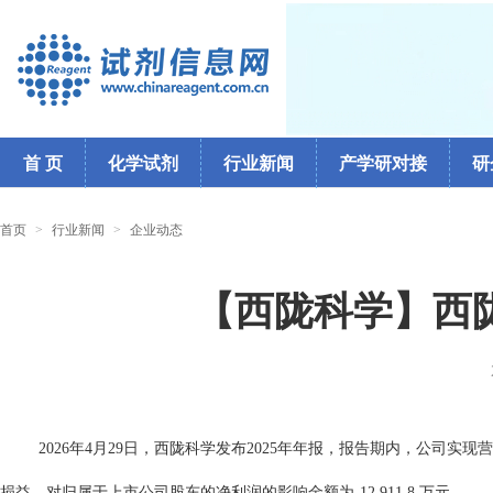
首 页
化学试剂
行业新闻
产学研对接
研
首页
>
行业新闻
>
企业动态
【西陇科学】西陇
2026年4月29日，西陇科学发布2025年年报，报告期内，公司实现营业收入7
损益，对归属于上市公司股东的净利润的影响金额为-12,911.8 