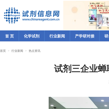
首 页
化学试剂
行业新闻
产学研对接
研
首页
>
行业新闻
>
热点资讯
试剂三企业蝉