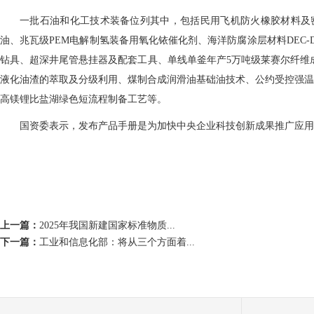
一批石油和化工技术装备位列其中，包括民用飞机防火橡胶材料及密封件
油、兆瓦级PEM电解制氢装备用氧化铱催化剂、海洋防腐涂层材料DEC-
钻具、超深井尾管悬挂器及配套工具、单线单釜年产5万吨级莱赛尔纤维
液化油渣的萃取及分级利用、煤制合成润滑油基础油技术、公约受控强温
高镁锂比盐湖绿色短流程制备工艺等。
国资委表示，发布产品手册是为加快中央企业科技创新成果推广应用
上一篇：
2025年我国新建国家标准物质...
下一篇：
工业和信息化部：将从三个方面着...