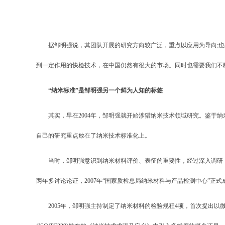
据邹明强说，其团队开展的研究方向较广泛，重点以应用为导向;也包
到一定作用的快检技术，在中国仍然有很大的市场。同时也需要我们不
“纳米标准”是邹明强另一个鲜为人知的标签
其实，早在2004年，邹明强就开始涉猎纳米技术领域研究。鉴于纳米
自己的研究重点放在了纳米技术标准化上。
当时，邹明强意识到纳米材料评价、表征的重要性，经过深入调研，
两年多讨论论证，2007年“国家质检总局纳米材料与产品检测中心”正式
2005年，邹明强主持制定了纳米材料的检验规程4项，首次提出以