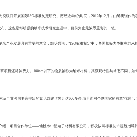
际ISO标准制定研究。历经近4年的时间，2012年12月，由邹明强作为项目负责人(Proj
正式发布。这也是邹明强的纳米技术研究生涯中，目前为止最浓墨重彩的一笔。
产业发展具有重要的意义，邹明强说，“ISO标准制定中，各国都极力争取在纳米
项目还耗神费力。100nm以下的物质被称为纳米材料，其微观特性与常态不同，如
技术及产业强国专家提出的意见或建议累计达600多条;而且面对个别国家的有意‘搅局
，项目合作单位——仙桃市中星电子材料有限公司，积极按照标准技术规范指导其产