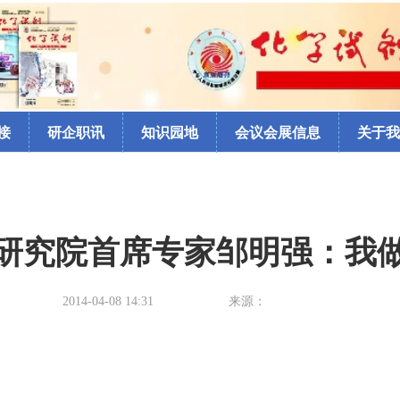
接
研企职讯
知识园地
会议会展信息
关于我
研究院首席专家邹明强：我
2014-04-08 14:31
来源：