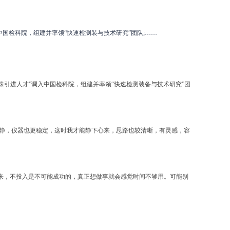
中国检科院，组建并率领“快速检测装与技术研究”团队;……
特殊引进人才”调入中国检科院，组建并率领“快速检测装备与技术研究”团
静，仪器也更稳定，这时我才能静下心来，思路也较清晰，有灵感，容
来，不投入是不可能成功的，真正想做事就会感觉时间不够用。可能别