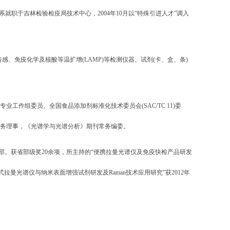
职于吉林检验检疫局技术中心，2004年10月以“特殊引进人才”调入
免疫化学及核酸等温扩增(LAMP)等检测仪器、试剂(卡、盒、条)
工作组委员、全国食品添加剂标准化技术委员会(SAC/TC 11)委
常务理事，《光谱学与光谱分析》期刊常务编委。
7部。获省部级奖20余项，所主持的“便携拉曼光谱仪及免疫快检产品研发
式拉曼光谱仪与纳米表面增强试剂研发及Raman技术应用研究”获2012年