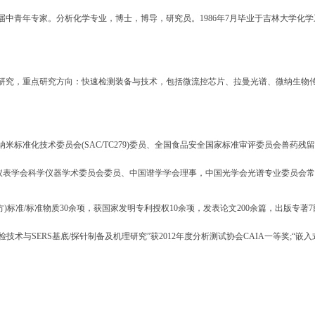
年专家。分析化学专业，博士，博导，研究员。1986年7月毕业于吉林大学化学系就
，重点研究方向：快速检测装备与技术，包括微流控芯片、拉曼光谱、微纳生物传感、
技术委员会(SAC/TC279)委员、全国食品安全国家标准审评委员会兽药残留专业
器仪表学会科学仪器学术委员会委员、中国谱学学会理事，中国光学会光谱专业委员会
准/标准物质30余项，获国家发明专利授权10余项，发表论文200余篇，出版专著
技术与SERS基底/探针制备及机理研究”获2012年度分析测试协会CAIA一等奖;“嵌入