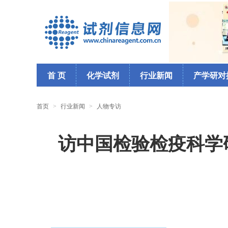
首 页
化学试剂
行业新闻
产学研对
首页
>
行业新闻
>
人物专访
访中国检验检疫科学