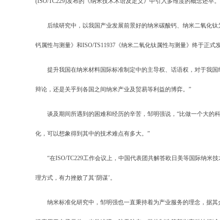
(ISO/TC229)发布的《纳米技术术语及定义》中引入多维度的概念还早。
后续研究中，以我国产业发展前景好的纳米碳酸钙、纳米二氧化钛为突破口开展国
钙属性与测量》和ISO/TS11937《纳米二氧化钛属性与测量》终于
提升我国在纳米材料国际标准制定中的主导权、话语权，对于我国纳米
辩论，还是关乎到各国之间纳米产业及贸易等利益的博弈。”
谈及期间所遇到的困难和经历的辛苦，邹明强说，“比做一个大的科研
化，可以想象得到其中的技术难点有多大。”
“在ISO/TC229工作会议上，中国代表团共解答欧日美等国际纳米
理方式，有力挫败了其‘阴谋’。
纳米标准化研究中，邹明强也一直秉持着为产业服务的理念，据其介绍