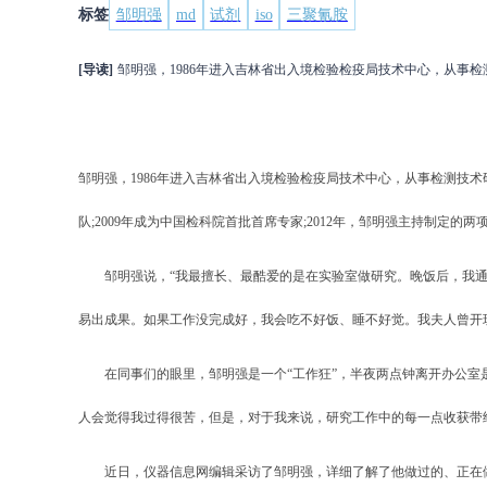
标签
邹明强
md
试剂
iso
三聚氰胺
[
导读]
邹明强，1986年进入吉林省出入境检验检疫局技术中心，从事检
邹明强，1986年进入吉林省出入境检验检疫局技术中心，从事检测技术
队;2009年成为中国检科院首批首席专家;2012年，邹明强主持制定的
邹明强说，“我最擅长、最酷爱的是在实验室做研究。晚饭后，我通常
易出成果。如果工作没完成好，我会吃不好饭、睡不好觉。我夫人曾开玩
在同事们的眼里，邹明强是一个“工作狂”，半夜两点钟离开办公室是
人会觉得我过得很苦，但是，对于我来说，研究工作中的每一点收获带
近日，仪器信息网编辑采访了邹明强，详细了解了他做过的、正在做