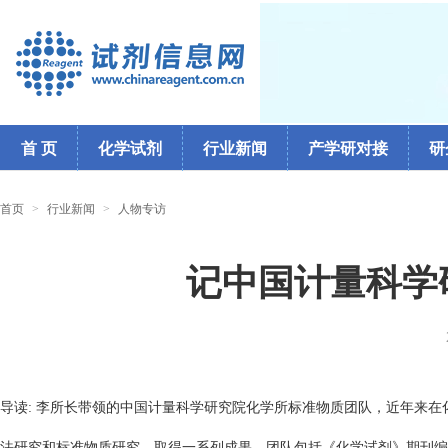
首 页
化学试剂
行业新闻
产学研对接
研
首页
>
行业新闻
>
人物专访
记中国计量科学
导读:
李所长带领的中国计量科学研究院化学所标准物质团队，近年来在
法研究和标准物质研究，取得一系列成果。
团队包括《化学试剂》期刊