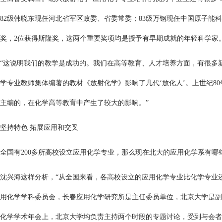
82级韩晓东现任河北省军区政委、省委常委；83级万钢现任中国原子能
奖，2位获得斯隆奖，这两个重要奖项均是授予有早期成就的年轻科学家
“这说明我们的教学是成功的。我们在高等教育、人才培养方面，有很多
学专业教师集体编著的教材《放射化学》影响了几代‘放化人’。上世纪8
主编的，在化学高等教育中产生了较大的影响。”
坚持特色 拓展应用和交叉
全国有200多所高校设立应用化学专业，那么现在北大的应用化学系有哪
沈兴海这样分析，“从全国来看，各高校设立的应用化学专业比化学专业
用化学学科委员会，长春应用化学研究所是主任委员单位，北京大学是副
化学学术年会上，北京大学均负责主持两个时段的专题讨论，受到与会者