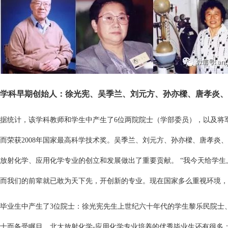
学科早
期创始人：徐光宪、吴季兰、刘元方、孙亦樑、唐孝炎、
据统计，该学科教师和学生中产生了6位两院院士（学部委员），以及将
而荣获2008年国家最高科学技术奖。吴季兰、刘元方、孙亦樑、唐孝炎
放射化学、应用化学专业的创立和发展做出了重要贡献。 “我今天给学
而我们的前辈就已敢为天下先，开创新的专业。现在国家多么重视环境，
毕业生中产生了3位院士：徐光宪先生上世纪六十年代的学生黎乐民院士
士而备受瞩目。北大放射化学-应用化学专业培养的优秀毕业生还有很多：