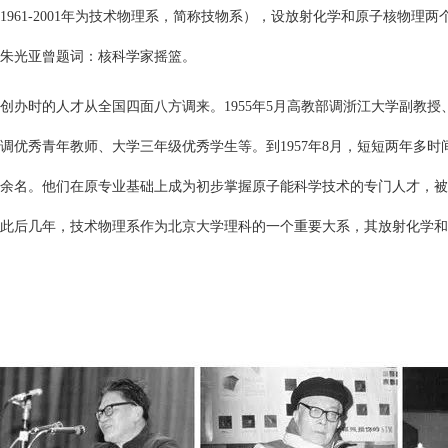
1961-2001年为技术物理系，简称技物系），设放射化学和原子核物
朱光亚曾题词：核科学家摇篮。
创办时的人才从全国四面八方调来。1955年5月高教部调浙江大学副
调优秀青年教师、大学三年级优秀学生等。到1957年8月，短短两年多时
余名。他们在原专业基础上成为初步掌握原子能科学技术的专门人才，被
此后几年，技术物理系作为北京大学理科的一个重要大系，其放射化学和