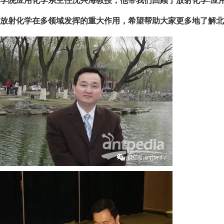
学院应用化学系主任沈兴海教授，他带我们回顾了放射化学-应
放射化学在多领域发挥的重大作用，希望帮助大家更多地了解北