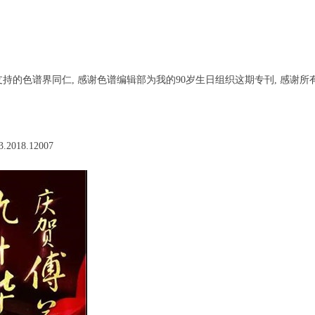
的色谱界同仁, 感谢色谱编辑部为我的90岁生日组织这期专刊, 感谢所有
.2018.12007