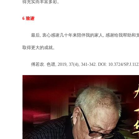
得充实而丰富多彩。
6 致谢
最后, 衷心感谢几十年来陪伴我的家人, 感谢给我帮助和支持
取得更大的成就。
傅若农. 色谱, 2019, 37(4), 341-342. DOI: 10.3724/SP.J.1123