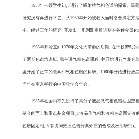
1958年带领学生初步进行了吸附柱气相色谱的探索。吸附色
研究没有再进行下去。从1960年开始被卷入当时络合滴定方
中。经过三年的研究, 开发出一系列测定推进剂中各种金属化
1966年开始直到1976年文化大革命的后期, 在干校劳动的
了两期色谱培训班, 我主讲气相色谱课程, 并开始进行气相
里开始了正常的教学和气相色谱的科研。1980年开始进行液晶
当年在南京举行的中国化学会年会。
1985年在国内率先进行了高分子液晶做气相色谱柱固定相的
基金的面上和重点基金项目(1.液晶作气相和液相色谱固定液的研
色谱固定相, 6.有协同效应色谱分离介质的合成及应用研究)。