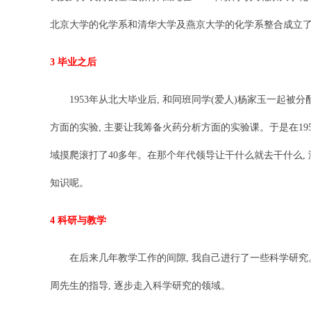
北京大学的化学系和清华大学及燕京大学的化学系整合成立了
3 毕业之后
1953年从北大毕业后, 和同班同学(爱人)杨家玉一起被分配
方面的实验, 主要让我筹备火药分析方面的实验课。于是在19
域摸爬滚打了40多年。在那个年代领导让干什么就去干什么,
知识呢。
4 科研与教学
在后来几年教学工作的间隙, 我自己进行了一些科学研究。
周先生的指导, 逐步走入科学研究的领域。