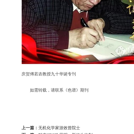
庆贺傅若农教授九十华诞专刊
如需转载，请联系《色谱》期刊
上一篇：
无机化学家游效曾院士