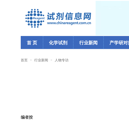
首 页
化学试剂
行业新闻
产学研对
首页
>
行业新闻
>
人物专访
编者按