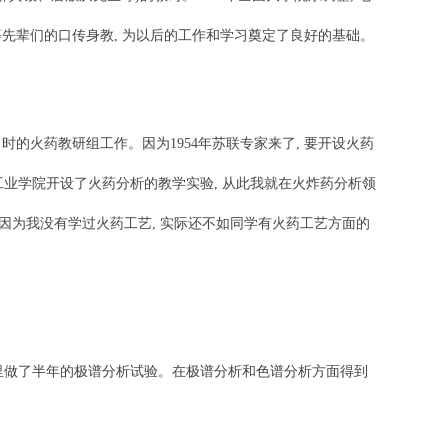
先辈们的口传身教, 为以后的工作和学习奠定了良好的基础。
时的火药教研组工作。因为1954年苏联专家来了, 要开设火药
京工业学院开设了火药分析的教学实验, 从此我就在火炸药分析领
。因为我没有学过火药工艺, 实际还不如同学有火药工艺方面的
那里做了半年的极谱分析试验。在极谱分析和色谱分析方面得到