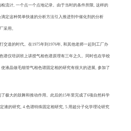
检流计, 一个点一个点地记录。由于当时的条件所限, 这样的
络合滴定这种简单快速的分析方法引入推进剂中催化剂的分析
工厂采用。
交道的时代。在1975年到1976年, 和其他老师一起到工厂办
气相色谱仪培训班上讲授气相色谱原理有三年之久。同时也在学校
, 使液晶做毛细管气相色谱固定相的研究有很大的进展, 参加了
到了极大的鼓舞和推动作用。此后的15年里完成了6项自然科学
液的研究, 4.色谱特殊固定相研究, 5.用超分子化学理论研究