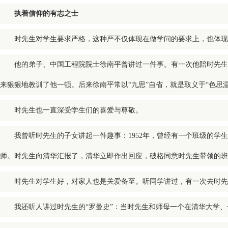
执着信仰的有志之士
时先生对学生要求严格，这种严不仅体现在做学问的要求上，也体现
他的弟子、中国工程院院士徐南平曾讲过一件事。有一次他陪时先生
来狠狠地教训了他一顿。后来徐南平常以“九思”自省，就是取义于“色思
时先生也一直深受学生们的喜爱与尊敬。
我曾听时先生的子女讲起一件趣事：1952年，曾经有一个班级的
师。时先生向清华汇报了，清华立即作出回应，破格同意时先生带领的班
时先生对学生好，对家人也是关爱备至。听同学讲过，有一次去时先
我还听人讲过时先生的“罗曼史”：当时先生和师母一个在清华大学