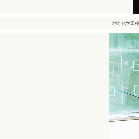
时钧 化学工