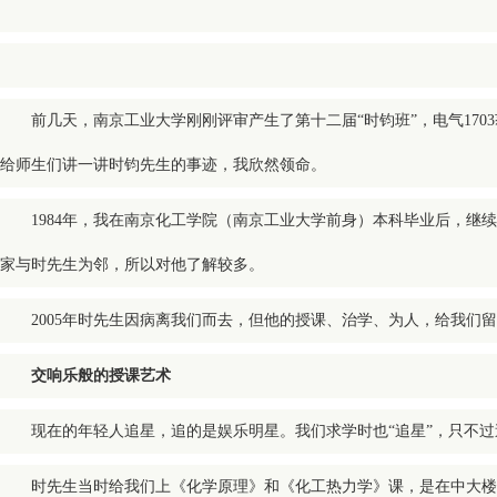
前几天，南京工业
大学刚刚评审产生了第十二届“时钧班”，电气1703
给师生们讲一讲时钧先生的事迹，我欣然领命。
1984年，我在南京化工学院（南京工业大学前身）本科毕业后，
家与时先生为邻，所以对他了解较多。
2005年时先生因病离我们而去，但他的授课、治学、为人，给我们
交响乐般的授课艺术
现在的年轻人追星，追的是娱乐明星。我们求学时也“追星”，只不
时先生当时给我们上《化学原理》和《化工热力学》课，是在中大楼3