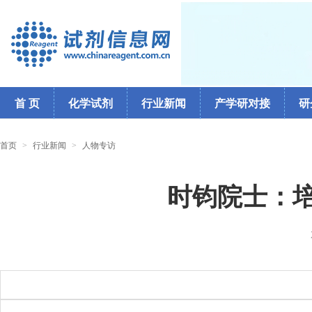
首 页
化学试剂
行业新闻
产学研对接
研
首页
>
行业新闻
>
人物专访
时钧院士：