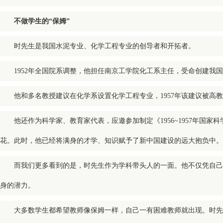
不做学生的“保姆”
时先生是我国水泥专业、化学工程专业的创导者和开拓者。
1952年全国院系调整，他担任南京工学院化工系主任，受命创建我
他和多名教授建议在化学系设置化学工程专业，1957年该建议被
他还作为科学家、教育家代表，应邀参加制定《1956~1957年
花。此时，他已经将满身的才学、知识赋予了新中国建设的远大抱负中。
而我们更多看到的是，时先生作为学科带头人的一面。他不仅凭自己
身的潜力。
大多数学生都希望教师像保姆一样，自己一有困难教师就出现。时先