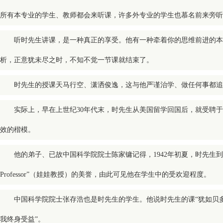
所有本专业的学生、教师都会来听课，许多外专业的学生也慕名前来旁
听时先生讲课，是一种真正的享受。他有一种牵着你的思维前进的本
析，正意犹未尽之时，不知不觉一节课就结束了。
时先生的授课天马行空、潇洒俊逸，这与他严谨治学、做任何事都追
实际上，早在上世纪30年代末，时先生从美国留学回国后，就受聘
效的楷模。
他的弟子、已故中国科学院院士陈家镛记得，1942年初夏，时先生
Professor”（娃娃教授）的美誉，由此可见他在学生中的受欢迎程度。
中国科学院院士张存浩也是时先生的学生。他说时先生的课“犹如贝
我终身受益”。