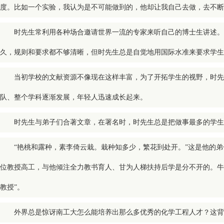
度。比如一个实验，我认为是不可能做到的，他却让我自己去做，去不断
时先生常利用各种场合邀请世界一流的专家来听自己的博士生讲述。
久，规则和要求都不够清晰，但时先生总是自觉地用国际水准来要求学生
当初学校的文献资源不像现在这样丰富，为了开拓学生的视野，时先
队、整个学科逐渐发展，年轻人迅速成长起来。
时先生与弟子们合著文章，在署名时，时先生总是把做事最多的学生
“艳桃和露种，素李倚云栽。栽种知多少，繁花到处开。”这是他的弟
位教授高工，与他倾注全力教书育人、甘为人梯扶持后学是分不开的。牛
教授”。
外界总是惊讶南工大怎么能培养出那么多优秀的化学工程人才？这背