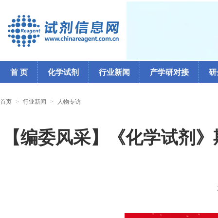
首 页
化学试剂
行业新闻
产学研对接
研
首页
>
行业新闻
>
人物专访
【编委风采】《化学试剂》