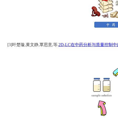
[3]叶楚璇,黄文静,覃思意,等.
2D-LC在中药分析与质量控制