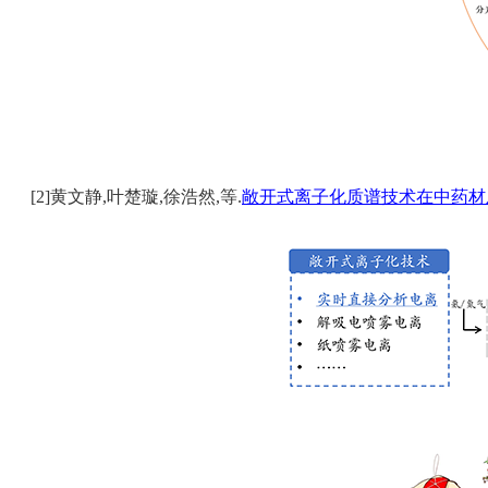
[2]黄文静,叶楚璇,徐浩然,等.
敞开式离子化质谱技术在中药材