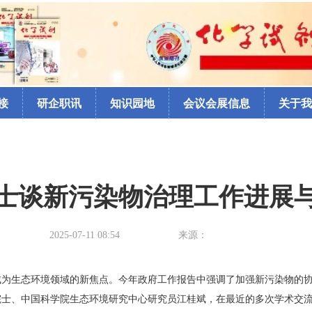
接
研企职讯
知识园地
会议会展信息
关于我
士谈新污染物治理工作进展
2025-07-11 08:54
来源：
为生态环境领域的新焦点。今年政府工作报告中强调了加强新污染物的协同
院士、中国科学院生态环境研究中心研究员江桂斌，在最近的多次学术交