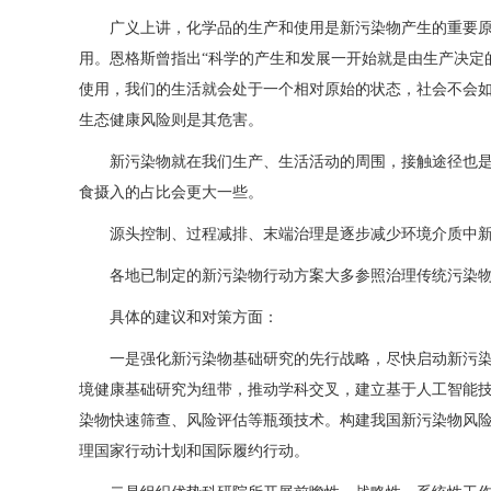
广义上讲，化学品的生产和使用是新污染物产生的重要
用。恩格斯曾指出“科学的产生和发展一开始就是由生产决定
使用，我们的生活就会处于一个相对原始的状态，社会不会如
生态健康风险则是其危害。
新污染物就在我们生产、生活活动的周围，接触途径也
食摄入的占比会更大一些。
源头控制、过程减排、末端治理是逐步减少环境介质中
各地已制定的新污染物行动方案大多参照治理传统污染
具体的建议和对策方面：
一是强化新污染物基础研究的先行战略，尽快启动新污染物
境健康基础研究为纽带，推动学科交叉，建立基于人工智能
染物快速筛查、风险评估等瓶颈技术。构建我国新污染物风
理国家行动计划和国际履约行动。