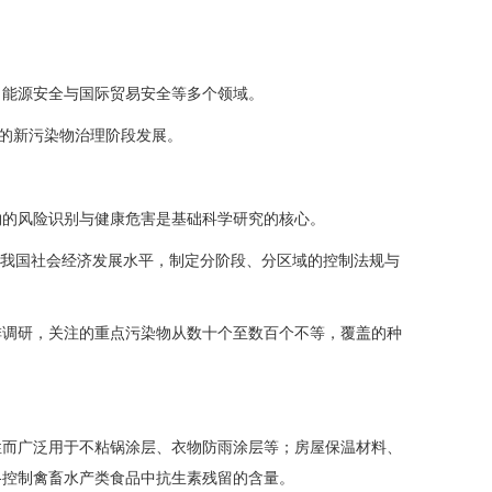
、能源安全与国际贸易安全等多个领域。
性的新污染物治理阶段发展。
物的风险识别与健康危害是基础科学研究的核心。
合我国社会经济发展水平，制定分阶段、分区域的控制法规与
排调研，关注的重点污染物从数十个至数百个不等，覆盖的种
性而广泛用于不粘锅涂层、衣物防雨涂层等；房屋保温材料、
格控制禽畜水产类食品中抗生素残留的含量。