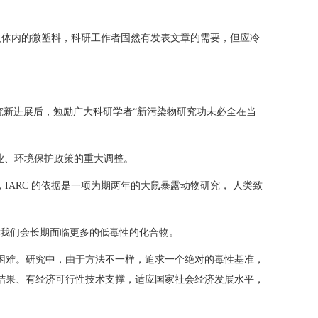
人体内的微塑料，科研工作者固然有发表文章的需要，但应冷
究新进展后，勉励广大科研学者“新污染物研究功未必全在当
、工业、环境保护政策的重大调整。
，IARC 的依据是一项为期两年的大鼠暴露动物研究， 人类致
来我们会长期面临更多的低毒性的化合物。
困难。研究中，由于方法不一样，追求一个绝对的毒性基准，
结果、有经济可行性技术支撑，适应国家社会经济发展水平，