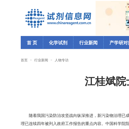
首 页
化学试剂
行业新闻
产学研对
首页
>
行业新闻
>
人物专访
江桂斌院
随着我国污染防治攻坚战向纵深推进，新污染物治理已成
理已连续四年被列入政府工作报告的重点内容。中国科学院