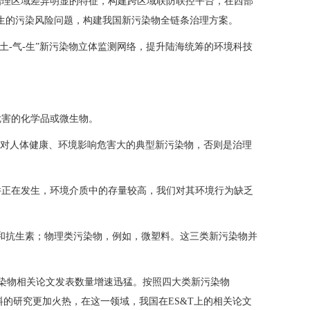
治理区域差异明显的特征，构建跨区域联防联控平台，在西部
伴生的污染风险问题，构建我国新污染物全链条治理方案。
土-气-生”新污染物立体监测网络，提升陆海统筹的环境科技
危害的化学品或微生物。
住对人体健康、环境影响危害大的典型新污染物，否则是治理
件正在发生，环境介质中的存量较高，我们对其环境行为缺乏
菌和抗生素；物理类污染物，例如，微塑料。这三类新污染物并
量来看，新污染物相关论文发表数量增速迅猛。按照四大类新污染物
的研究更加火热，在这一领域，我国在ES&T上的相关论文