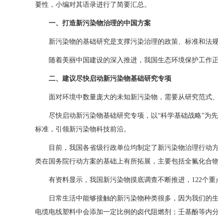
要性，小编对其语录进行了简要汇总。
一、打造新污染物治理的中国方案
新污染物的基础研究是支撑污染治理的政策、标准和法
随着美丽中国建设的深入推进，我国生态环境保护工作正
二、建议尽快启动新污染物基础研究专项
面对环境中数量庞大的未知新污染物，需要从研究范式
尽快启动新污染物基础研究专项，以“科学基础战略”为
标准，引领新污染物科技前沿。
目前，我国各省级行政单位均制定了新污染物治理行动
类在国务院行动方案的基础上有所拓展，主要包括全氟化合
有资料显示，我国新污染物摸底调查不断推进，122个重
日常生活中能够接触的新污染物种类很多，因为我们的
电缆电线塑料中会添加一定比例的卤代阻燃剂；壬基酚等内