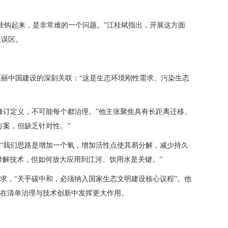
。
挂钩起来，是非常难的一个问题。”江桂斌指出，开展这方面
入误区。
美丽中国建设的深刻关联：“这是生态环境刚性需求、污染生态
修订定义，不可能每个都治理。”他主张聚焦具有长距离迁移、
方案，但缺乏针对性。”
“我们思路是增加一个氧，增加活性点使其易分解，减少持久
种降解技术，但如何放大应用到江河、饮用水是关键。”
求，“关乎碳中和，必须纳入国家生态文明建设核心议程”。他
能在清单治理与技术创新中发挥更大作用。