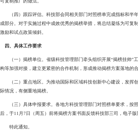
可复制推广的做法。
（四）跟踪评估。科技部会同相关部门对照榜单完成指标和半年度
成部分。对于实施过程中成效优秀的揭榜举措，将总结凝练为可复
激励和试点政策倾斜。
四、具体工作要求
（一）揭榜单位。省级科技管理部门牵头组织开展“揭榜挂帅”工
构等加强对接，建立更紧密的合作机制，形成推动揭榜方案落地的
（二）重点地区。为推动国际和区域科技创新中心建设，发挥创新
际情况，有侧重地揭榜。
（三）具体申报要求。各地方科技管理部门对照榜单要求，按照揭
后，于11月7日（周五）前将揭榜方案书面反馈科技部三司，电子版同步发送至
特此通知。