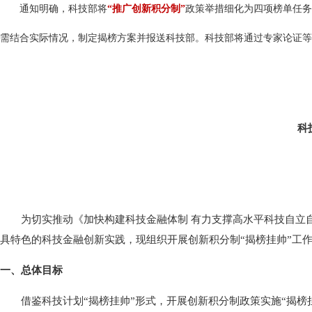
通知明确，科技部将
“推广创新积分制”
政策举措细化为四项榜单任务
需结合实际情况，制定揭榜方案并报送科技部。科技部将通过专家论证等
科
为切实推动《加快构建科技金融体制 有力支撑高水平科技自立自强
具特色的科技金融创新实践，现组织开展创新积分制“揭榜挂帅”工
一、总体目标
借鉴科技计划“揭榜挂帅”形式，开展创新积分制政策实施“揭榜挂帅