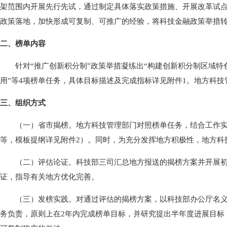
架范围内开展先行先试，通过制定具体落实政策措施、开展改革试
政策落地，加快形成可复制、可推广的经验，将科技金融政策举措转
二、榜单内容
针对“推广创新积分制”政策举措凝练出“构建创新积分制区域特色
用”等4项榜单任务，具体目标描述及完成指标详见附件1。地方科
三、组织方式
（一）省市揭榜。地方科技管理部门对照榜单任务，结合工作实际
等，模板提纲详见附件2）。同时，为充分发挥地方积极性，地方科
（二）评估论证。科技部三司汇总地方报送的揭榜方案并开展初步
证，指导有关地方优化完善。
（三）发榜实践。对通过评估的揭榜方案，以科技部办公厅名义公
务负责，原则上在2年内完成榜单目标，并研究提出半年度进展目标