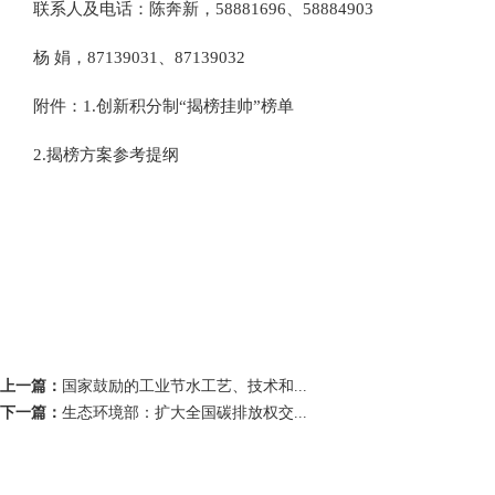
联系人及电话：陈奔新，58881696、58884903
杨 娟，87139031、87139032
附件：1.创新积分制“揭榜挂帅”榜单
2.揭榜方案参考提纲
上一篇：
国家鼓励的工业节水工艺、技术和...
下一篇：
生态环境部：扩大全国碳排放权交...