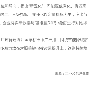
位和导向，提出“新五化”，即能源低碳化、资源高
展的二、三级指标，并强化以定量指标为主，突出节
企业将实际数据与“基准值”和“引领值”进行对比得
工厂评价通则》国家标准推广应用，围绕节能降碳潜
更多精力放在对照关键指标改造提升上，达到持续培
来源：工业和信息化部