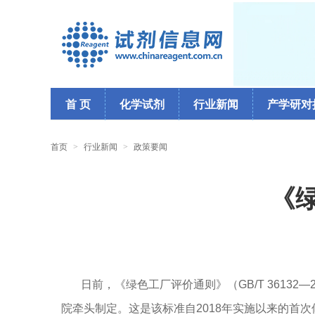
首 页
化学试剂
行业新闻
产学研对
首页
>
行业新闻
>
政策要闻
《
日前，《绿色工厂评价通则》（GB/T 3613
院牵头制定。这是该标准自2018年实施以来的首