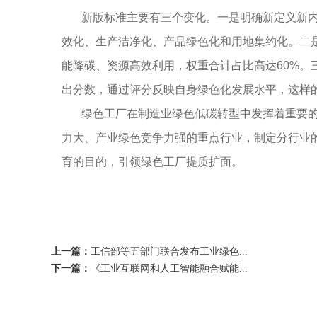
新版标准主要有三个变化。一是明确新定义新内
效化、生产洁净化、产品绿色化和用地集约化。二
能降碳、资源高效利用，权重合计占比高达60%。三
出分数，通过评分反映自身绿色化发展水平，这样
绿色工厂在制造业绿色低碳转型中发挥着重要
力大、产业绿色竞争力强的重点行业，制定分行业
育的目的，引领绿色工厂提质扩面。
上一篇：
工信部等五部门联合发布工业绿色...
下一篇：
《工业互联网和人工智能融合赋能...