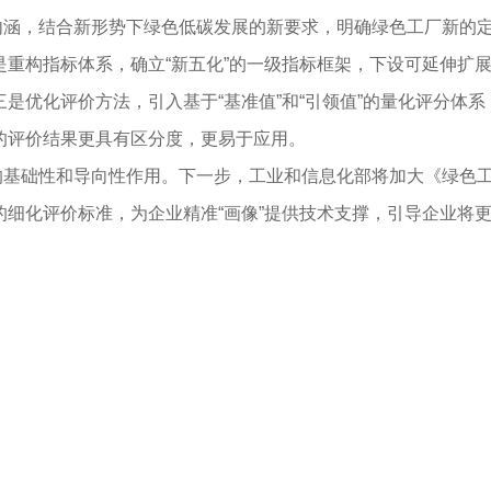
涵，结合新形势下绿色低碳发展的新要求，明确绿色工厂新的定
是重构指标体系，确立“新五化”的一级指标框架，下设可延伸扩
是优化评价方法，引入基于“基准值”和“引领值”的量化评分体系，
的评价结果更具有区分度，更易于应用。
的基础性和导向性作用。下一步，工业和信息化部将加大《绿色
的细化评价标准，为企业精准“画像”提供技术支撑，引导企业将