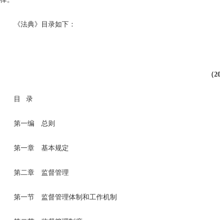
《法典》目录如下：
（2
目 录
第一编 总则
第一章 基本规定
第二章 监督管理
第一节 监督管理体制和工作机制