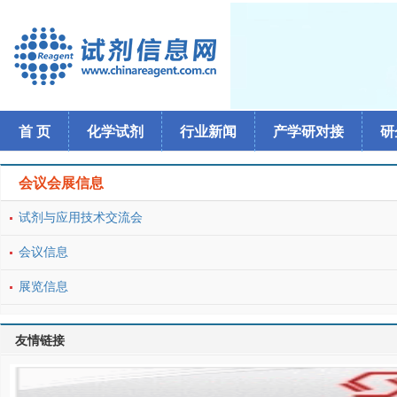
首 页
化学试剂
行业新闻
产学研对接
研
会议会展信息
试剂与应用技术交流会
会议信息
展览信息
友情链接