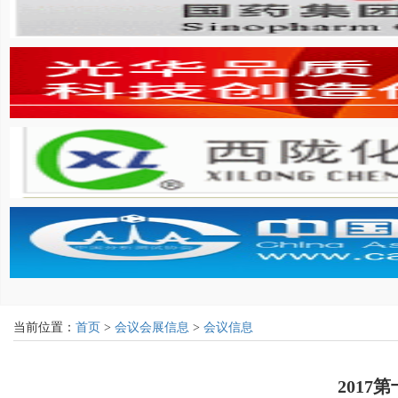
当前位置：
首页
>
会议会展信息
>
会议信息
2017