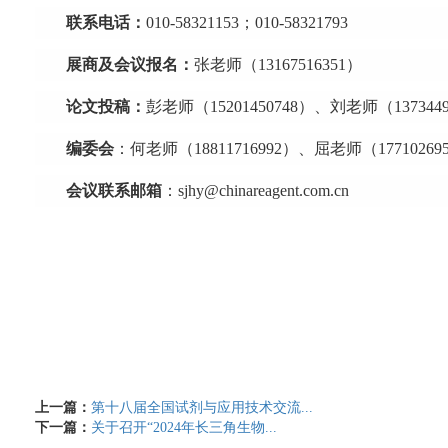
联系电话：
010-58321153；010-58321793
展商及会议报名：
张老师（13167516351）
论文投稿：
彭老师（15201450748）、刘老师（1373449
编委会
：何老师（18811716992）、屈老师（17710269
会议联系邮箱
：sjhy@chinareagent.com.cn
上一篇：
第十八届全国试剂与应用技术交流...
下一篇：
关于召开“2024年长三角生物...