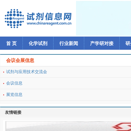
首 页
化学试剂
行业新闻
产学研对接
研
会议会展信息
试剂与应用技术交流会
会议信息
展览信息
友情链接