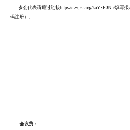
参会代表请通过链接https://f.wps.cn/g/kaYxE
码注册
）。
会议费：