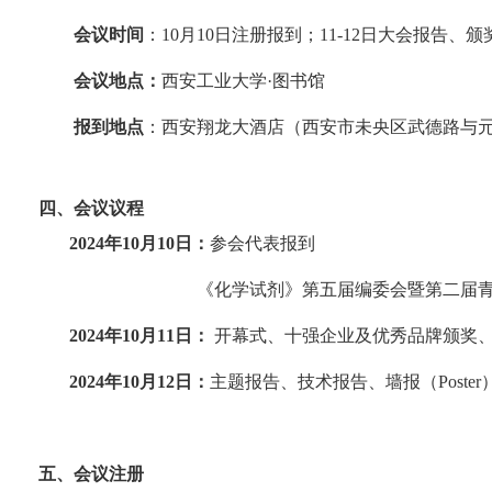
会议时间
：10月10日注册报到；11-12日大会报告、
会议地点：
西安工业大学·图书馆
报到地点
：西安翔龙大酒店（西安市未央区武德路与
四、会议议程
2024
年
10
月
10
日：
参会代表报到
《化学试剂》
第五届编委会暨第二届
2024
年
10
月
11
日：
开幕式、十强企业及优秀品牌颁奖、主
2024
年
10
月
12
日：
主题报告、技术报告、墙报（Poste
五、会议注册