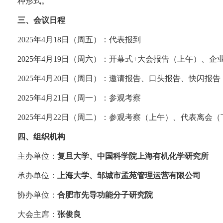
种形式。
三、会议日程
2025
年
4
月
18
日（周五）：代表报到
2025
年
4
月
19
日（周六）：开幕式
+
大会报告（上午）、企
2025
年
4
月
20
日（周日）：邀请报告、口头报告、快闪报告
2025
年
4
月
21
日（周一）：参观考察
2025
年
4
月
22
日（周二）：参观考察（上午）、代表离会（
四、组织机构
主办单位：
复旦大学、中国科学院上海有机化学研究所
承办单位：
上海大学、邹城市孟苑管理运营有限公司
协办单位：
合肥市先导功能分子研究院
大会主席：
张俊良