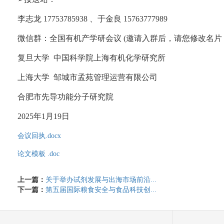
李志龙
17753785938
、于金良
15763777989
微信群：全国有机产学研会议
(
邀请入群后，请您修改名片
复旦大学
中国科学院上海有机化学研究所
上海大学
邹城市孟苑管理运营有限公司
合肥市先导功能分子研究院
2025
年
1
月
19
日
会议回执.docx
论文模板 .doc
上一篇：
关于举办试剂发展与出海市场前沿...
下一篇：
第五届国际粮食安全与食品科技创...