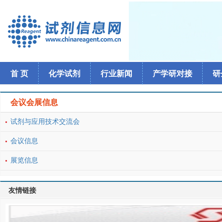
首 页
化学试剂
行业新闻
产学研对接
研
会议会展信息
试剂与应用技术交流会
会议信息
展览信息
友情链接