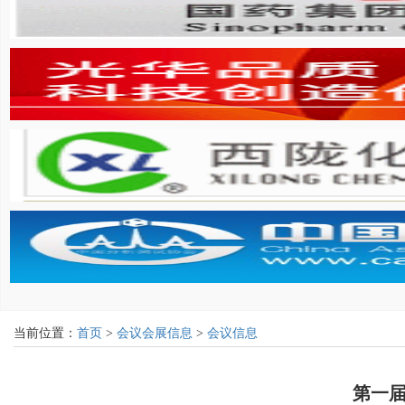
当前位置：
首页
>
会议会展信息
>
会议信息
第一