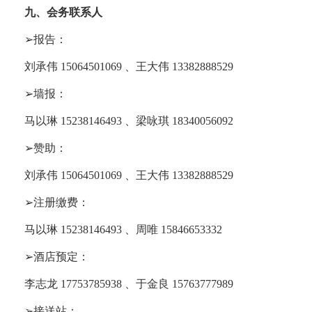
九、会务联系人
➢
报告：
刘承伟
15064501069
、王大伟
13382888529
➢
墙报：
马以琳
15238146493
、梁咏琪
18340056092
➢
赞助：
刘承伟
15064501069
、王大伟
13382888529
➢
注册缴费：
马以琳
15238146493
、周唯
15846653332
➢
酒店预定：
李志龙
17753785938
、于金良
15763777989
➢
接送站：