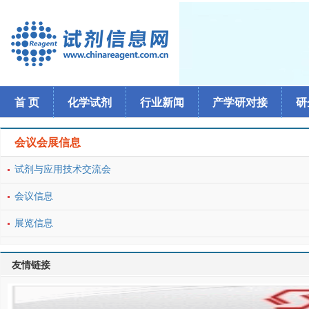
首 页
化学试剂
行业新闻
产学研对接
研
会议会展信息
试剂与应用技术交流会
会议信息
展览信息
友情链接