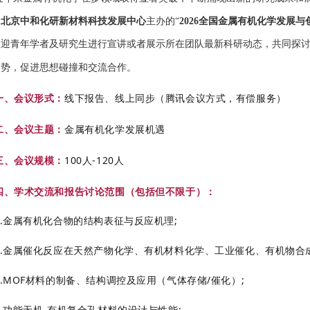
由
北京中和化研新材料科技发展中心
主办的“
2026全国金属有机化学发展
欢迎青年学者及研究生进行宣讲或者展示所在团队最新科研动态，共同探
趋势，促进思想碰撞和交流合作。
一、会议形式：
线下报告、线上同步（腾讯会议方式，有偿服务）
二、
会
议主题：
金属有机化学发展机遇
三、会议规模：
100人-120人
四、学术交流和报告讨论范围（包括但不限于）：
1.金属有机化合物的结构表征与反应机理;
2.金属催化反应在天然产物化学、有机材料化学、工业催化、有机物合
3.MOF材料的制备、结构调控及应用（气体存储/催化）;
4.功能无机-有机复合孔材料的设计与性能;