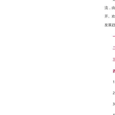
流，
开。
发展