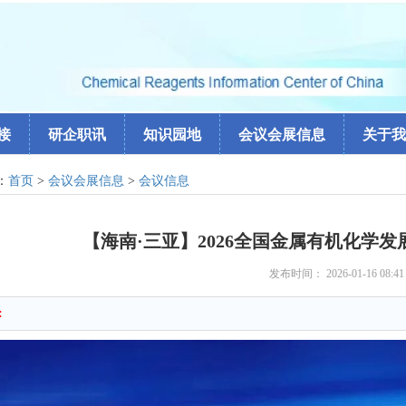
接
研企职讯
知识园地
会议会展信息
关于我
：
首页
>
会议会展信息
>
会议信息
【海南·三亚】2026全国金属有机化学
发布时间： 2026-01-16 08:4
: