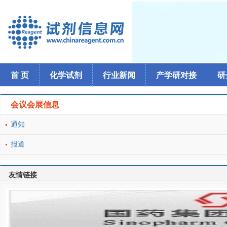
首 页
化学试剂
行业新闻
产学研对接
研
会议会展信息
通知
报道
友情链接