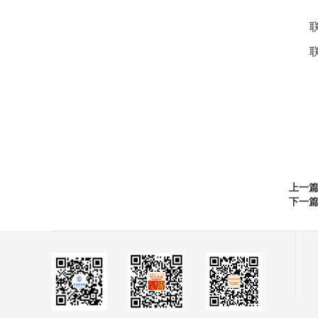
上一
下一