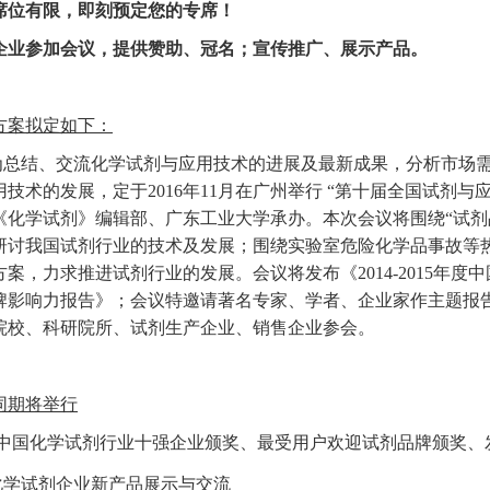
席位有限，即刻预定您的专席！
企业参加会议，提供赞助、冠名；宣传推广、展示产品。
方案拟定如下：
为总结、交流化学试剂与应用技术的进展及最新成果，分析市场
技术的发展，定于2016年11月在
广州举行
“第十届全国试剂与
《化学试剂》编辑部、广东工业大学承办。本次会议将围绕“试剂
研讨我国试剂行业的技术及发展；围绕实验室危险化学品事故等
方案，力求推进试剂行业的发展。会议将发布《2014-2015年度
牌影响力报告》；会议特邀请著名专家、学者、企业家作主题报
院校、科研院所、试剂生产企业、销售企业参会。
同期将举行
中国化学试剂行业十强企业颁奖、最受用户欢迎试剂品牌颁奖、
化学试剂企业新产品展示与交流