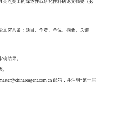
且亮点突出的综述性或研究性科研论文摘要（必
论文需具备：题目、作者、单位、摘要、关键
。
审稿结果。
表。
aster@chinareagent.com.cn
邮箱，并注明
“
第十届