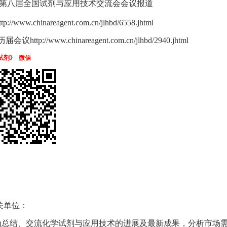
第八届全国试剂与应用技术交流会会议报道
ttp://www.chinareagent.com.cn/jlhbd/6558.jhtml
历届会议http://www.chinareagent.com.cn/jlhbd/2940.jhtml
试剂》
微信
关单位：
为总结、交流化学试剂与应用技术的进展及最新成果，分析市场