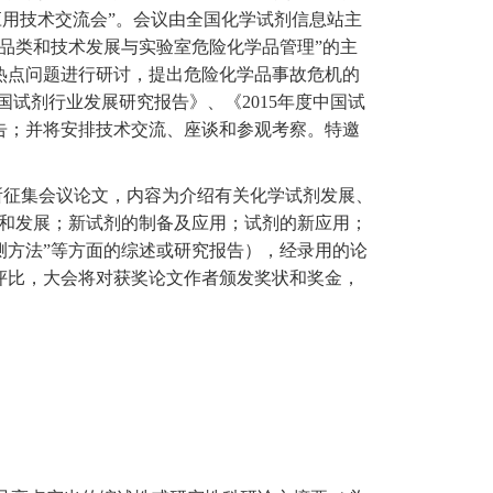
应用技术交流
会
”。会议由全国化学试剂信息站主
剂品类和技术发展与实验室危险化学品管理”的主
热点问题进行研讨，提出危险化学品事故危机的
国试剂行业发展研究报告》、《
2015
年度中国试
告；并将安排技术交流、座谈和参观考察。特邀
所征集会议论文，内容为介绍有关化学试剂发展、
用和发展；新试剂的制备及应用；试剂的新应用；
测方法”等方面的综述或研究报告），经录用的论
评比，大会将对获奖论文作者颁发奖状
和奖金，