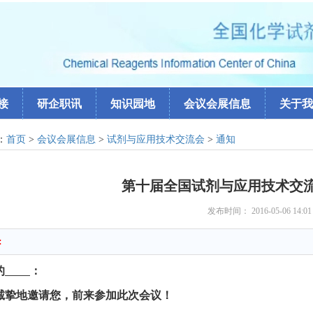
接
研企职讯
知识园地
会议会展信息
关于我
：
首页
>
会议会展信息
>
试剂与应用技术交流会
>
通知
第十届全国试剂与应用技术交
发布时间： 2016-05-06 14:0
:
的
：
诚挚地邀请您，前来参加此次会议！