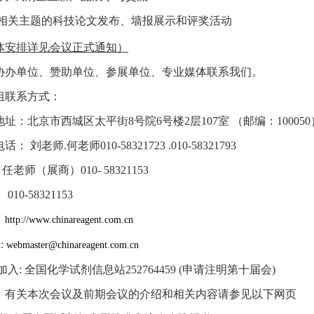
相关主题的科技论文发布、墙报展示和评奖活动
体安排详见会议正式通知）
协办单位、赞助单位、参展单位、专业媒体联系我们。
组联系方式
：
址：北京市西城区太平街8号院6号楼2层107室 （邮编：100050
： 刘老师.何老师010-58321723 .010-58321793
任老师（展商）010- 58321153
010-58321153
：
http://www.chinareagent.com.cn
l:
webmaster@chinareagent.com.cn
加入: 全国化学试剂信息站252764459 (申请注明第十届会)
：有关本次会议及前期会议的介绍和相关内容请参见以下网页