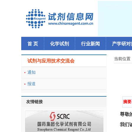
首 页
化学试剂
行业新闻
产学研对
当前位置
试剂与应用技术交流会
通知
报道
友情链接
摘要
尊敬
我们