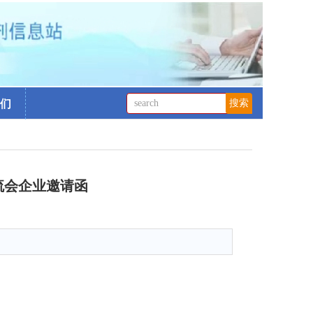
们
流会企业邀请函
1