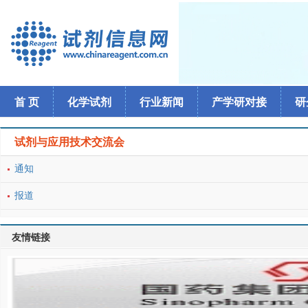
首 页
化学试剂
行业新闻
产学研对接
研
试剂与应用技术交流会
通知
报道
友情链接