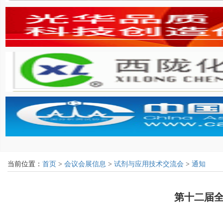
当前位置：
首页
>
会议会展信息
>
试剂与应用技术交流会
>
通知
第十二届