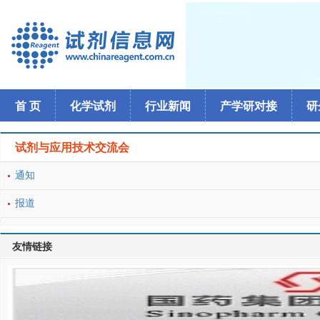
首 页
化学试剂
行业新闻
产学研对接
研
试剂与应用技术交流会
通知
报道
友情链接