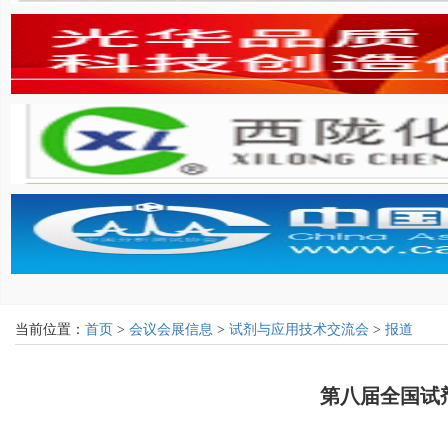
当前位置：
首页
>
会议会展信息
>
试剂与应用技术交流会
>
报道
第八届全国试