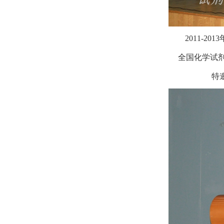
2011-2013
全国化学试
特