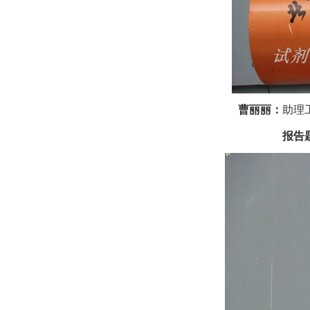
曹丽丽：
助理
报告