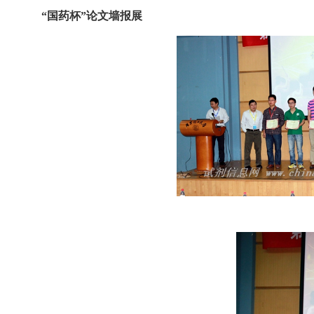
“
国药杯”论文墙报展