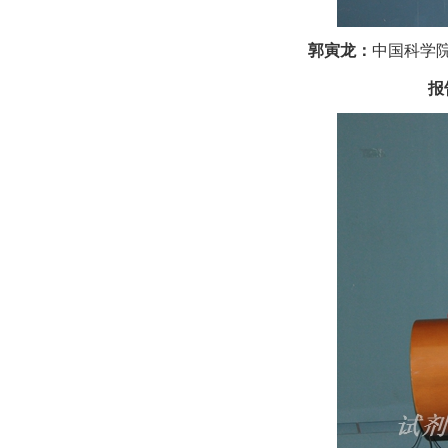
郭寅龙：
中国科学
报