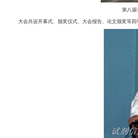
第八届
大会共设开幕式、颁奖仪式、大会报告、论文颁奖等四