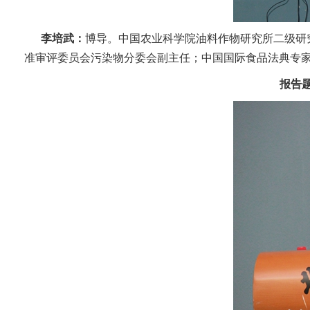
李培武：
博导。中国农业科学院油料作物研究所二级研
准审评委员会污染物分委会副主任；中国国际食品法典专
报告