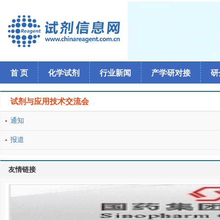
首 页
化学试剂
行业新闻
产学研对接
研
试剂与应用技术交流会
通知
报道
友情链接