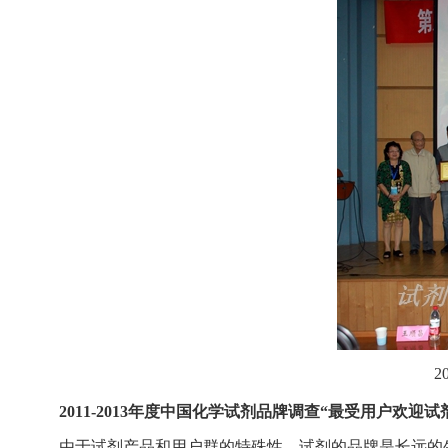
2
2011-2013
年度中国化学试剂品牌调查“最受用户欢迎试
由于试剂产品和用户群的特殊性，试剂的品牌是长远的