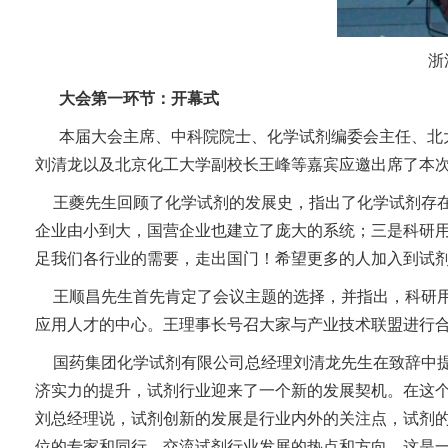
浙
大会第一环节：开幕式
本届大会主席、中科院院士、化学试剂编委会主任、北
刘清龙以及北京化工大学副校长王峰等嘉宾应邀出席了本
王夔先生回顾了化学试剂的发展史，指出了化学试剂存在
企业由小到大，国营企业也建立了庞大的系统；三是科研
足我们各行业的需要，走出国门！希望更多的人加入到试
王顺昌先生首先肯定了会议主题的选择，并指出，科研
应用人才的中心。王理事长号召大家与产业技术联盟进行
国药集团化学试剂有限公司总经理刘清龙先生在致辞中
济实力的提升，试剂行业迎来了一个新的发展契机。在这
刘总经理说，试剂创新的发展是行业内外的关注点，试剂
位的专家和同行，交流试剂行业发展的热点和方向，这是