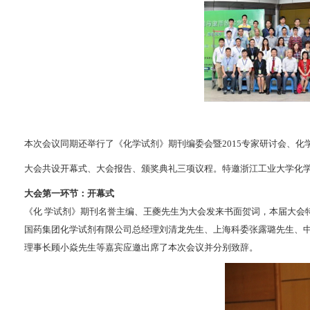
本次会议同期还举行了《化学试剂》期刊编委会暨2015专家研讨会、化
大会共设开幕式、大会报告、颁奖典礼三项议程。特邀浙江工业大学化
大会第一环节：开幕式
《化 学试剂》期刊名誉主编、王夔先生为大会发来书面贺词，本届大会
国药集团化学试剂有限公司总经理刘清龙先生、上海科委张露璐先生、中
理事长顾小焱先生等嘉宾应邀出席了本次会议并分别致辞。