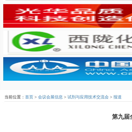
当前位置：
首页
>
会议会展信息
>
试剂与应用技术交流会
>
报道
第九届