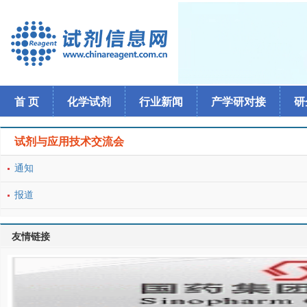
首 页
化学试剂
行业新闻
产学研对接
研
试剂与应用技术交流会
通知
报道
友情链接