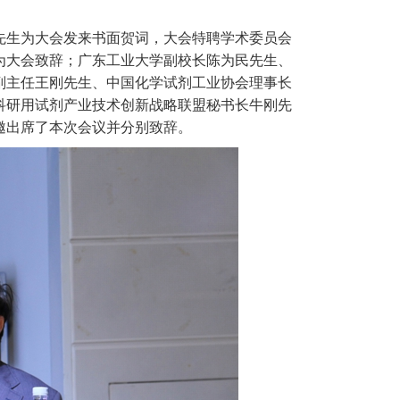
先生为大会发来书面贺词，大会特聘学术委员会
为大会致辞；广东工业大学副校长陈为民先生、
副主任王刚先生、中国化学试剂工业协会理事长
科研用试剂产业技术创新战略联盟秘书长牛刚先
邀出席了本次会议并分别致辞。