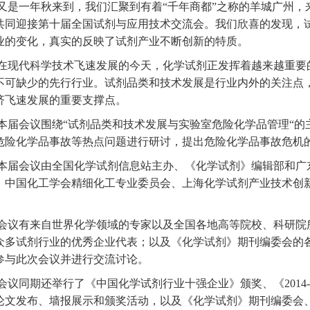
又是一年秋来到，我们汇聚到有着“千年商都”之称的羊城广州，
共同迎接第十届全国试剂与应用技术交流会。我们欣喜的发现，
业的变化，真实的反映了试剂产业不断创新的特质。
在现代科学技术飞速发展的今天，化学试剂正发挥着越来越重要
不可缺少的先行行业。试剂品类和技术发展是行业内外的关注点
济飞速发展的重要支撑点。
本届会议围绕“试剂品类和技术发展与实验室危险化学品管理“的
危险化学品事故等热点问题进行研讨，提出危险化学品事故危机
本届会议由全国化学试剂信息站主办、《化学试剂》编辑部和广
、中国化工学会精细化工专业委员会、上海化学试剂产业技术创
。
会议有来自世界化学领域的专家以及全国各地高等院校、科研院
众多试剂行业的优秀企业代表；以及《化学试剂》期刊编委会的各位
参与此次会议并进行交流讨论。
会议同期还举行了《中国化学试剂行业十强企业》颁奖、《2014-
论文发布、墙报展示和颁奖活动，以及《化学试剂》期刊编委会