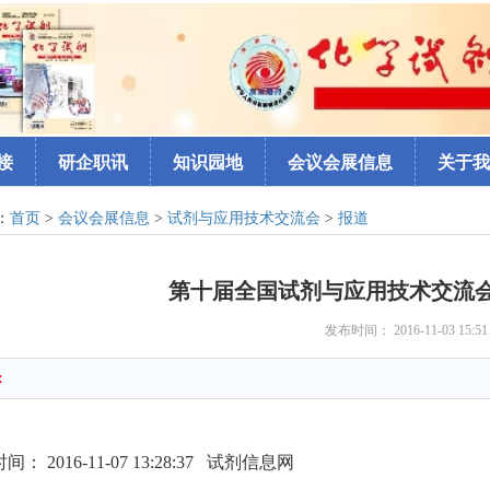
接
研企职讯
知识园地
会议会展信息
关于我
：
首页
>
会议会展信息
>
试剂与应用技术交流会
>
报道
第十届全国试剂与应用技术交流
发布时间： 2016-11-03 15:5
:
： 2016-11-07 13:28:37 试剂信息网