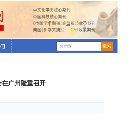
们
会在广州隆重召开
1