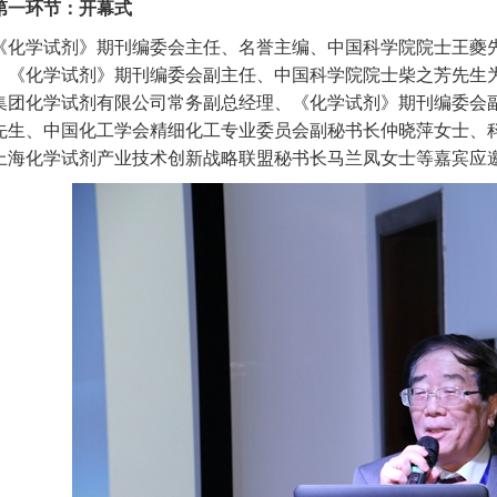
第一环节：开幕式
《化学试剂》期刊编委会主任、名誉主编、中国科学院院士王夔
、《化学试剂》期刊编委会副主任、中国科学院院士柴之芳先生
集团化学试剂有限公司常务副总经理、《化学试剂》期刊编委会
先生、中国化工学会精细化工专业委员会副秘书长仲晓萍女士、
上海化学试剂产业技术创新战略联盟秘书长马兰凤女士等嘉宾应