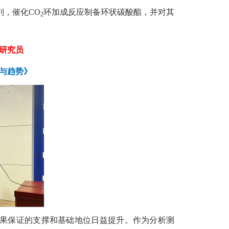
，催化CO
环加成反应制备环状碳酸酯，并对其
2
研究员
与趋势》
果保证的支撑和基础地位日益提升。作为分析测