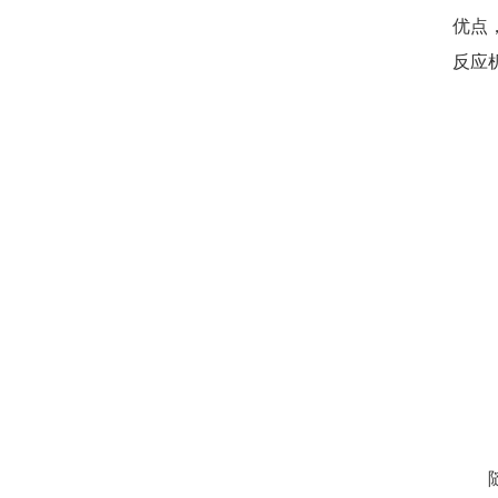
优点
反应