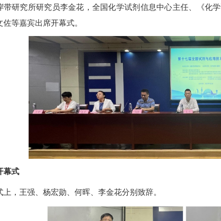
岸带研究所研究员李金花，全国化学试剂信息中心主任、《化学
文佐等嘉宾出席开幕式。
开幕式
式上，王强、杨宏勋、何晖、李金花分别致辞。