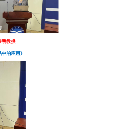
黎明教授
品中的应用》