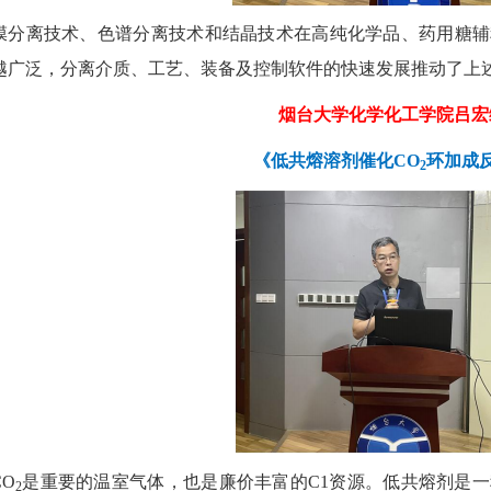
膜分离技术、色谱分离技术和结晶技术在高纯化学品、药用糖辅
越广泛，分离介质、工艺、装备及控制软件的快速发展推动了上
烟台大学化学化工学院吕宏
《低共熔溶剂催化CO
环加成
2
CO
是重要的温室气体，也是廉价丰富的C1资源。低共熔剂是
2