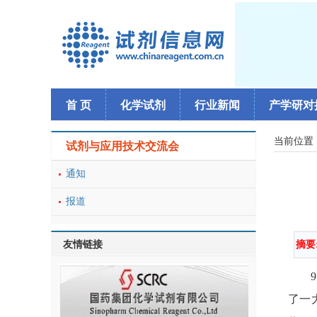
首 页
化学试剂
行业新闻
产学研对
当前位置
试剂与应用技术交流会
通知
报道
友情链接
摘要
了一