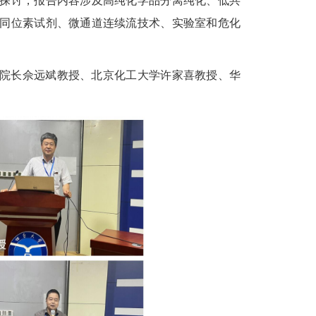
探讨，报告内容涉及高纯化学品分离纯化、低共
同位素试剂、微通道连续流技术、实验室和危化
院长佘远斌教授、北京化工大学许家喜教授、华
。