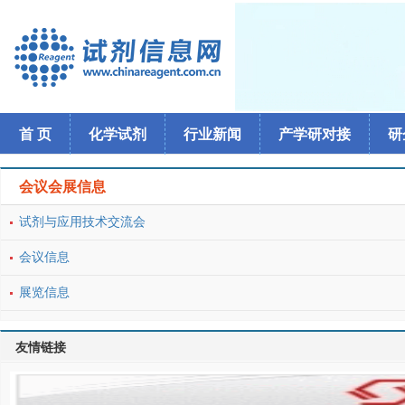
首 页
化学试剂
行业新闻
产学研对接
研
会议会展信息
试剂与应用技术交流会
会议信息
展览信息
友情链接