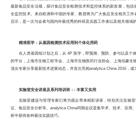
最新食品安全法规，探讨食品安全检测技术和监控体系的新发展，包括
全监控技术。来自欧洲和中国的专家、教授将为广大食品安全相关工作
启示，是一次与会者与国内外最优秀的科研及实践工作者以及相关领域
精准医学：从基因检测技术应用到个体化用药
在人类基因组计划之后，从
4P
医学，即预测、预防、参与以及个
的平台，上海市生物工程学会、上海市生物医药行业协会、上海伯豪生
顶尖专家分享最新技术进展动态，并首次亮相
analytica China 2016
，成
实验室安全讲座及系列培训班：
:
丰富又实用
实验室建设与管理专家们将为观众带来精彩讲座，特别关注实验室
证、食品安全分析等。
analytica China
同期会议是集学术、技术、应用
析中获得各种最佳实践技巧。