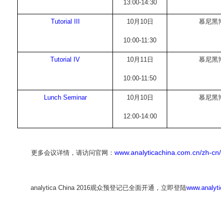
13:00-14:30
Tutorial III
10
月
10
日
慕尼黑
10:00-11:30
Tutorial IV
10
月
11
日
慕尼黑
10:00-11:50
Lunch Seminar
10
月
10
日
慕尼黑
12:00-14:00
www.analyticachina.com.cn/zh-cn/
更多会议详情，请访问官网：
analytica China 2016
观众预登记已全面开通，立即登陆
www.analyt