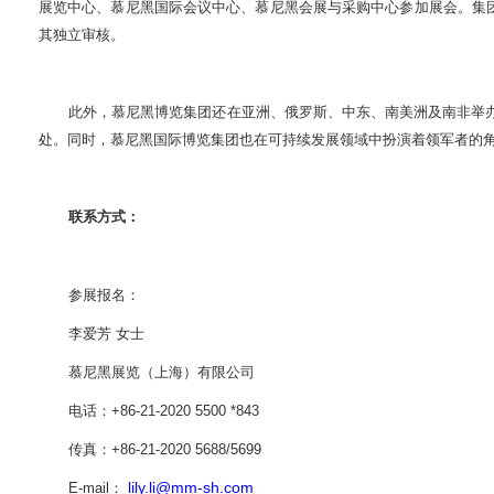
展览中心、慕尼黑国际会议中心、慕尼黑会展与采购中心参加展会。集
其独立审核。
此外，慕尼黑博览集团还在亚洲、俄罗斯、中东、南美洲及南非举
处。同时，慕尼黑国际博览集团也在可持续发展领域中扮演着领军者的
联系方式：
参展报名：
李爱芳
女士
慕尼黑展览（上海）有限公司
电话：
+86-21-2020 5500 *8
43
传真：
+86-21-2020 5688/5699
lily.li@mm-sh.com
E-mail
：