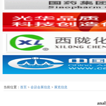
当前位置：
首页
>
会议会展信息
>
展览信息
ana