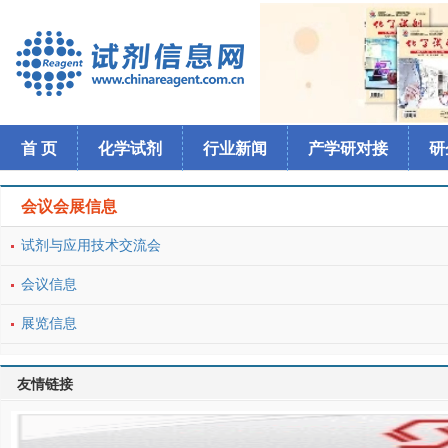
首 页
化学试剂
行业新闻
产学研对接
研
会议会展信息
试剂与应用技术交流会
会议信息
展览信息
友情链接