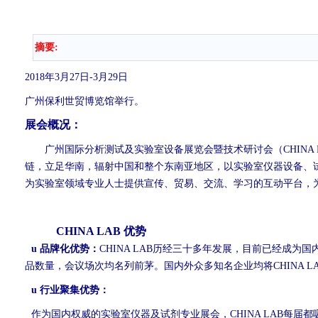
摘要:
2018
年3月27日-3月29日
广州保利世贸博览馆举行。
展会概况：
广州国际分析测试及实验室设备展览会暨技术研讨会（CHINA
链，立足华南，辐射中国和整个东南亚地区，以实验室仪器设备、
为实验室领域专业人士提供宣传、贸易、交流、学习的互动平台，
CHINA LAB
优势
u
品牌化优势：
CHINA LAB
历经三十多年发展，目前已经成为国内
品数量，会议场次均名列前茅。国内外众多知名企业均将CHINA 
u
行业聚集优势：
作为国内权威的实验室仪器及试剂专业展会，CHINA LAB每届