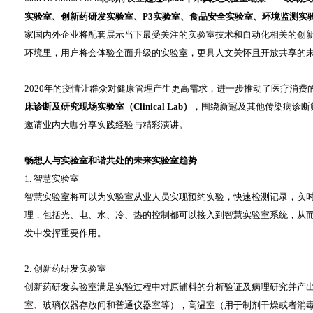
实验室、创新药研发实验室、P3实验室、食品安全实验室、环境监测实
家国内外企业将配套展示当下最受关注的实验室技术和自动化相关的创
环境里，用户将会体验全面升级的实验室，更具人文关怀且开放共享的
2020年的疫情让群众对健康管理产生更高需求，进一步推动了医疗消费的增长
床诊断及研究现场实验室（Clinical Lab）
，围绕新冠及其他传染病诊断
邀请业内大咖分享实践经验与精彩演讲。
畅想人与实验室和谐共处的未来实验室趋势
1. 智慧实验室
智慧实验室将可以为实验室从业人员实现预约实验，快速检测记录，实
理，包括光、电、水、冷、热的控制都可以接入到智慧实验室系统，从
发中发挥重要作用。
2. 创新药研发实验室
创新药研发实验室满足实验过程中对原辅料的分析验证及病理研究并产出
室、玻璃仪器存放间和普通仪器室等），高温室（用于制剂干燥或者消