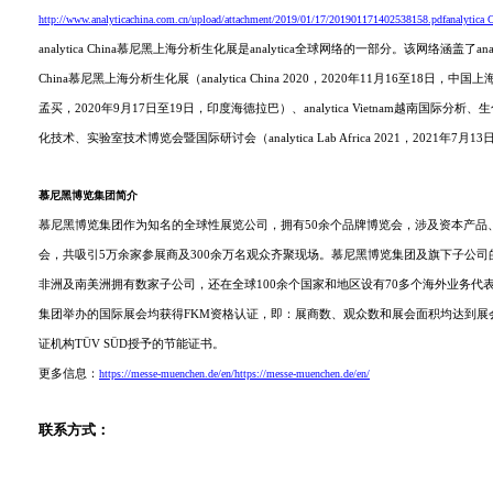
http://www.analyticachina.com.cn/upload/attachment/2019/01/17/201901171402538158.pdfanalyt
analytica China慕尼黑上海分析生化展是analytica全球网络的一部分。该网络涵盖了a
China慕尼黑上海分析生化展（analytica China 2020，2020年11月16至18日，中国上
孟买，2020年9月17日至19日，印度海德拉巴）、analytica Vietnam越南国际分析、生化技
化技术、实验室技术博览会暨国际研讨会（analytica Lab Africa 2021，20
慕尼黑博览集团简介
慕尼黑博览集团作为知名的全球性展览公司，拥有50余个品牌博览会，涉及资本产品
会，共吸引5万余家参展商及300余万名观众齐聚现场。慕尼黑博览集团及旗下子公
非洲及南美洲拥有数家子公司，还在全球100余个国家和地区设有70多个海外业务代
集团举办的国际展会均获得FKM资格认证，即：展商数、观众数和展会面积均达到展
证机构TÜV SÜD授予的节能证书。
更多信息：
https://messe-muenchen.de/en/https://messe-muenchen.de/en/
联系方式：