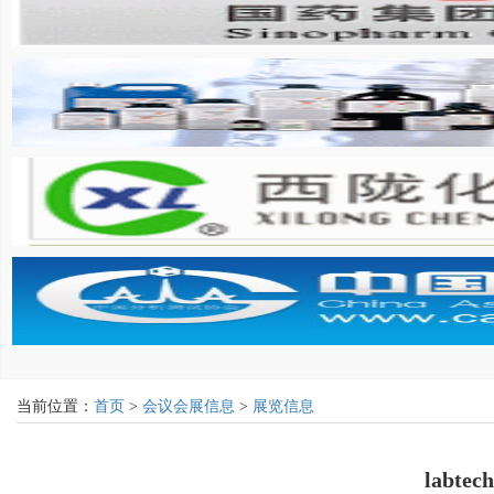
当前位置：
首页
>
会议会展信息
>
展览信息
labt