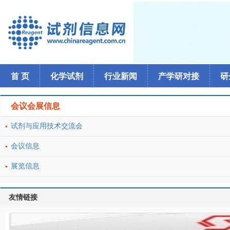
首 页
化学试剂
行业新闻
产学研对接
研
会议会展信息
试剂与应用技术交流会
会议信息
展览信息
友情链接