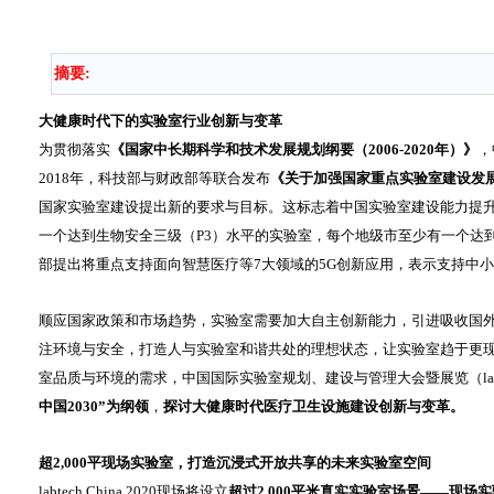
摘要:
大健康时代下的实验室行业创新与变革
为贯彻落实
《国家中长期科学和技术发展规划纲要（2006-2020年）》
，
2018年，科技部与财政部等联合发布
《关于加强国家重点实验室建设发
国家实验室建设提出新的要求与目标。这标志着中国实验室建设能力提升
一个达到生物安全三级（P3）水平的实验室，每个地级市至少有一个达
部提出将重点支持面向智慧医疗等7大领域的5G创新应用，表示支持中
顺应国家政策和市场趋势，实验室需要加大自主创新能力，引进吸收国
注环境与安全，打造人与实验室和谐共处的理想状态，让实验室趋于更
室品质与环境的需求，中国国际实验室规划、建设与管理大会暨展览（labtec
中国2030”为纲领
，
探讨大健康时代医疗卫生设施建设创新与变革。
超2,000平现场实验室，打造沉浸式开放共享的未来实验室空间
labtech China 2020现场将设立
超过2,000平米真实实验室场景——现场实验室