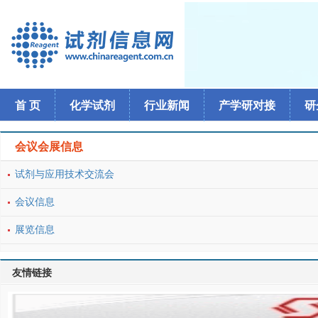
首 页
化学试剂
行业新闻
产学研对接
研
会议会展信息
试剂与应用技术交流会
会议信息
展览信息
友情链接