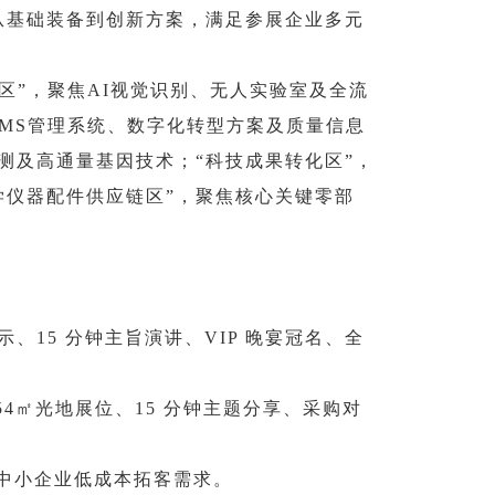
从基础装备到创新方案，满足参展企业多元
区”，聚焦AI视觉识别、无人实验室及全流
IMS管理系统、数字化转型方案及质量信息
测及高通量基因技术；“科技成果转化区”，
学仪器配件供应链区”，聚焦核心关键零部
示、15 分钟主旨演讲、VIP 晚宴冠名、全
54㎡光地展位、15 分钟主题分享、采购对
足中小企业低成本拓客需求。