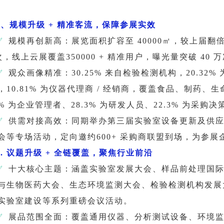
2、规模升级 + 精准客流，保障参展实效
✅
规模再创新高：展览面积扩容至 40000㎡，较上届翻倍；
次，线上云展覆盖350000 + 精准用户，曝光量突破 40 
✅
观众画像精准：30.25% 来自检验检测机构，20.32%
，10.81% 为仪器代理商 / 经销商，覆盖食品、制药
.3% 为企业管理者、28.3% 为研发人员、22.3% 为
✅
供需对接高效：同期举办第三届实验室设备更新及供
会等专场活动，定向邀约600+ 采购商联盟到场，为参展企
3. 议题升级 + 全链覆盖，聚焦行业前沿
✅
十大核心主题：涵盖实验室发展大会、样品前处理国
与生物医药大会、生态环境监测大会、检验检测机构发展
实验室建设等系列重磅会议活动。
✅
展品范围全面：覆盖通用仪器、分析测试设备、环境