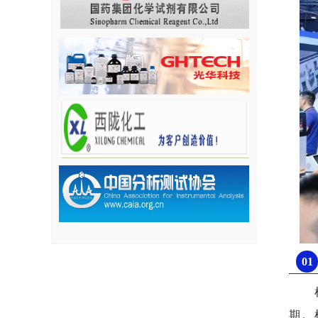
01
期。