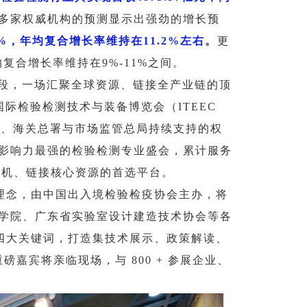
多家权威机构的预测显示出强劲的增长预
0%，年均复合增长率维持在11.2%左右
。
更
均复合增长率维持在9%-11%之间。
键阶段，一场汇聚全球资源、链接全产业链的顶
国际检验检测技术与装备博览会（ITEEC
准、海关总署与市场监管总局持续支持的权
影响力最强的检验检测专业盛会，累计服务
市场先机、链接核心资源的首选平台。
心理念，由中国出入境检验检疫协会主办，将
学院、
广东省实验室设计建造技术协会
等各
 四大关键词，打造集技术展示、政策解读、
磅嘉宾将亲临现场，与 800 + 参展企业、