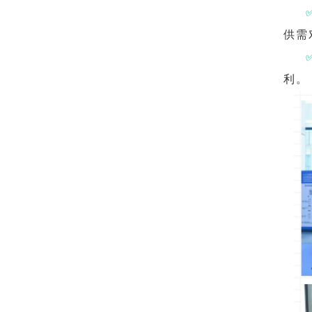
供需
利。