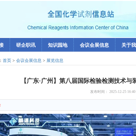
接
研企职讯
知识园地
会议会展信息
关于我
：
首页
>
会议会展信息
>
展览信息
【广东·广州】第八届国际检验检测技术与装备博
发布时间： 2025-12-25 16:4
: