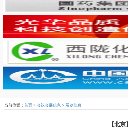
当前位置：
首页
>
会议会展信息
>
展览信息
【北京