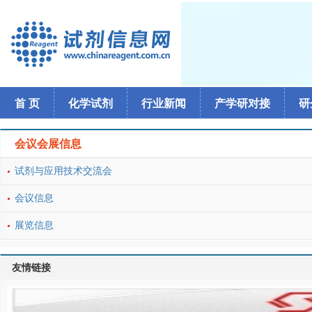
首 页
化学试剂
行业新闻
产学研对接
研
会议会展信息
试剂与应用技术交流会
会议信息
展览信息
友情链接