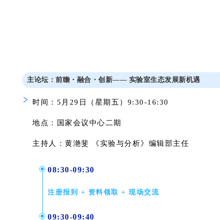
主论坛：前瞻・融合・创新
—— 实验室生态发展新机遇
时间：5月29日（星期五）9:30-16:30
地点：国家会议中心
二期
主持人：黄滟斐 《实验与分析》编辑部主任
08:30-09:30
注册报到 + 资料领取 + 现场交流
09:30-09:40