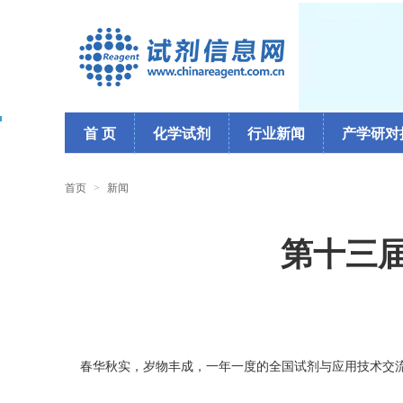
首 页
化学试剂
行业新闻
产学研对
首页
>
新闻
第十三
春华秋实，岁物丰成，一年一度的全国试剂与应用技术交