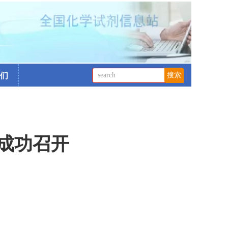
们
成功召开