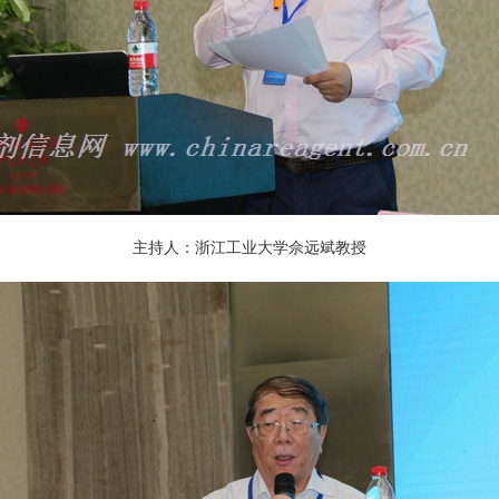
主持人：浙江工业大学佘远斌教授