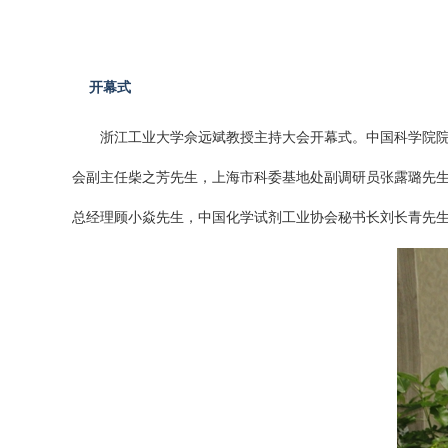
开幕式
浙江工业大学佘远斌教授主持大会开幕式。中国科学院
会副主任柴之芳先生，上海市科委基地处副调研员张露璐先
总经理顾小焱先生，中国化学试剂工业协会秘书长刘长青先