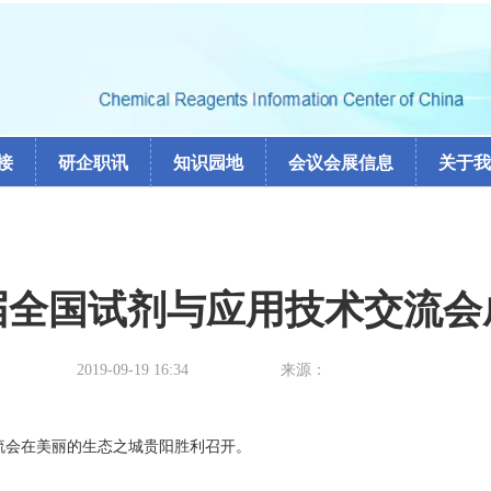
接
研企职讯
知识园地
会议会展信息
关于我
届全国试剂与应用技术交流会
2019-09-19 16:34
来源：
流会在美丽的生态之城贵阳胜利召开。