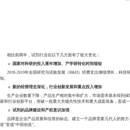
相比前两年，试剂行业在以下几方面有了较大变化：
u
国家对科研的投入逐年增加、产学研转化时间缩短
2018-2019
年全国研究与试验发展（
R&D
）经费支出继续增长，
科技
短
。
u
新的经营理念深化，行业创新发展和重点投入增加
生产企业数量下降，产品生产相对集中和扩大，市场需求基本得到保
家和行业创新平台，突破一批重大关键共性技术和重大成套装备，形成一
u
试剂的品牌建设和产权意识加强
品牌是企业产品质量和信誉的标志。建立一个品牌需要几代人的努力
造”变成“中国创造”。