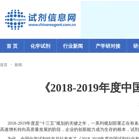
首 页
化学试剂
行业新闻
产学研对接
研
首页
>
新闻
《2018-2019
2018-2019
年度是“十三五”规划的关键之年，一系列规划部署正在有
高速增长转向高质量发展的阶段，企业的创新能力成为生存的根本，试剂
为此，全国化学试剂信息总站发布了《
2018-2019
年度中国试剂行业