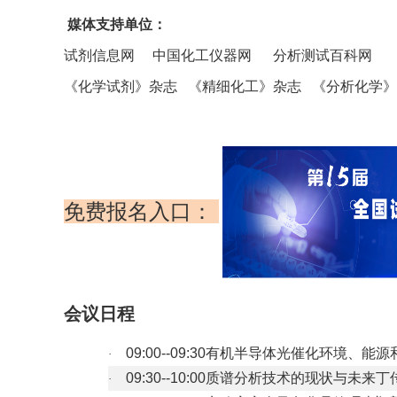
媒体支持单位：
试剂信息网 中国化工仪器网 分析测试百科网
《化学试剂》杂志
《
精细化工
》杂志 《分析化学
免费报名入口：
会议日程
09:00--09:30
有机半导体光催化环境、能源
·
09:30--10:00
质谱分析技术的现状与未来丁
·