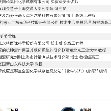
毅国药集团化学试剂有限公司
实验室安全讲师
发现金慧子上海交通大学药学院
研究员
状及趋势张磊天津阿尔塔科技有限公司
博士
高级工程师
刘彬云广东光华科技股份有限公司
技术中心副总经理
教授级高
授 姜雪峰
张念椿西陇科学股份有限公司
博士后
高级工程师
脲的抗肿瘤作用及其载药系统的研究赵丽娇北京工业大学
教授
溯源研究刘刚上海市计量测试技术研究院
博士
教授级高工
张国新山东科技大学
教授
牌效应屈缨虹全国化学试剂信息总站
/
《化学试剂》编辑部
编辑