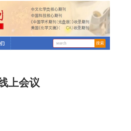
们
线上会议