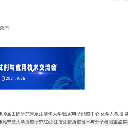
》杂志
和肿瘤去除研究朱永法清华大学
/
国家电子能谱中心
化学系教授
传凡宁波大学质谱研究院
/
浙江省先进质谱技术与分子检测重点实