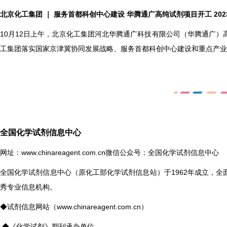
北京化工集团 ｜ 服务首都科创中心建设 华腾通广高纯试剂项目开工
202
10
月12日上午，北京化工集团河北华腾通广科技有限公司（华腾通广）
工集团落实国家京津冀协同发展战略、服务首都科创中心建设和重点产业
全国化学试剂信息中心
网址：
www.chinareagent.com.cn
微信公众号：全国化学试剂信息中心
全国化学试剂信息中心（原化工部化学试剂信息站）于1962年成立，
秀专业信息机构。
◆试剂信息网站（
www.chinareagent.com.cn
）
◆《化学试剂》期刊承办单位