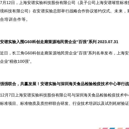
7
月12日，上海安谱实验科技股份有限公司（及子公司上海安谱璀世标
境科技有限公司）在安谱实验总部举行战略合作协议签约仪式。
未来，
合培训合作等
。
安谱实验入围G60科创走廊策源地民营企业“百强”系列 2023.07.31
近日，长三角G60科创走廊策源地民营企业“百强”系列名单发布，上海安
企业“税收100强”。
强强联合，共赢发展！安谱实验与深圳海关食品检验检疫技术中心举行战略合作
12
月7日上海安谱实验科技股份有限公司与深圳海关食品检验检疫技术中
标准项目、标准物质及质控样联合研发、行业技术培训以及试剂耗材验证