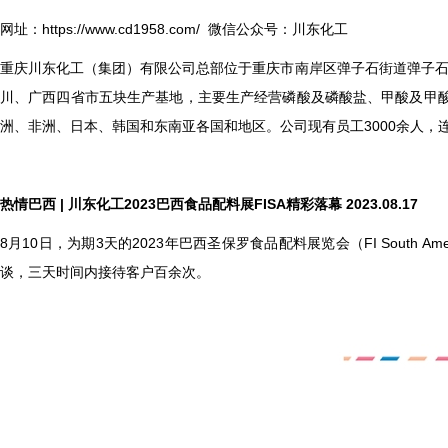
网址：
https://www.cd1958.com/
微信公众号：川东化工
重庆川东化工（集团）有限公司总部位于重庆市南岸区弹子石街道弹子石新
川、广西四省市五块生产基地，主要生产经营磷酸及磷酸盐、甲酸及甲
洲、非洲、日本、韩国和东南亚各国和地区。公司现有员工3000余人，连
热情巴西 | 川东化工2023巴西食品配料展FISA精彩落幕 2023.08.17
8
月10日，为期3天的2023年巴西圣保罗食品配料展览会（FI Sout
谈，三天时间内接待客户百余次。