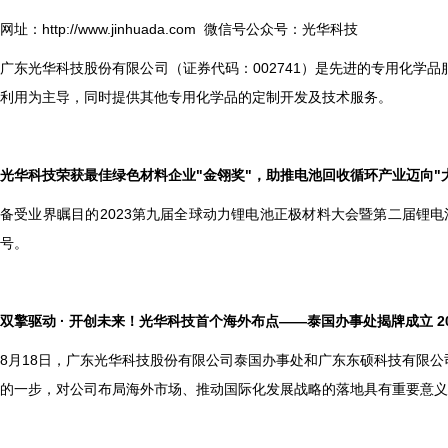
网址：
http://www.jinhuada.com
微信号公众号：光华科技
广东光华科技股份有限公司（证券代码：002741）是先进的专用化
利用为主导，同时提供其他专用化学品的定制开发及技术服务。
光华科技荣获最佳绿色材料企业"金翎奖"，助推电池回收循环产业迈向"大·美·绿
备受业界瞩目的2023第九届全球动力锂电池正极材料大会暨第二届锂电
号。
双擎驱动 · 开创未来！光华科技首个海外布点——泰国办事处揭牌成立 2023
8
月18日，广东光华科技股份有限公司泰国办事处和广东东硕科技有限公
的一步，对公司布局海外市场、推动国际化发展战略的落地具有重要意义