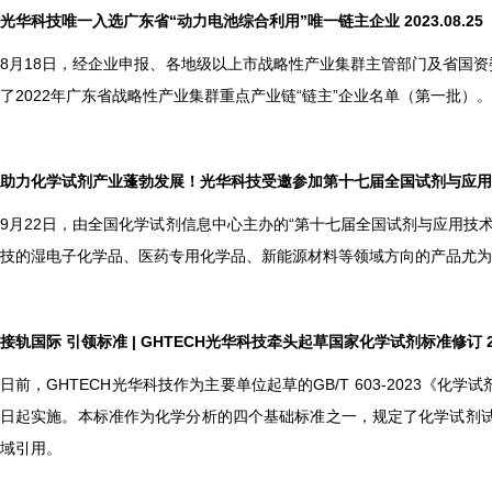
光华科技唯一入选广东省“动力电池综合利用”唯一链主企业 2023.08.25
8
月18日，经企业申报、各地级以上市战略性产业集群主管部门及省国资
了2022年广东省战略性产业集群重点产业链“链主”企业名单（第一批
助力化学试剂产业蓬勃发展！光华科技受邀参加第十七届全国试剂与应用技术交流
9
月22日，由全国化学试剂信息中心主办的“第十七届全国试剂与应用技
技的湿电子化学品、医药专用化学品、新能源材料等领域方向的产品尤为
接轨国际 引领标准 | GHTECH光华科技牵头起草国家化学试剂标准修订 202
日前，GHTECH光华科技作为主要单位起草的GB/T 603-2023
日起实施。本标准作为化学分析的四个基础标准之一，规定了化学试剂
域引用。