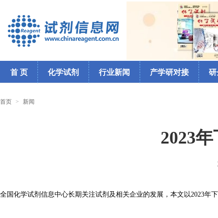
首 页
化学试剂
行业新闻
产学研对接
研
首页
>
新闻
202
全国化学试剂信息中心长期关注试剂及相关企业的发展，本文以2023