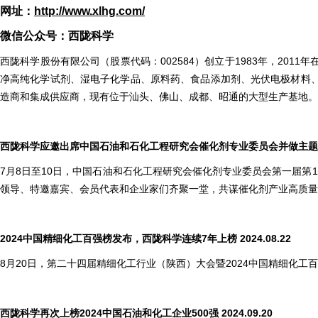
网址：
http://www.xlhg.com/
微信公众号：西陇科学
西陇科学股份有限公司（股票代码：002584）创立于1983年，20
净高纯化学试剂、湿电子化学品、原料药、食品添加剂、光伏电极材料
造商和集成供应商，现有位于汕头、佛山、成都、昭通的大型生产基地。
西陇科学应邀出席中国石油和石化工程研究会催化剂专业委员会并做主题报告 2
7月8日至10日，中国石油和石化工程研究会催化剂专业委员会第一届第
领导、特邀嘉宾、会员代表和企业家们齐聚一堂，共谋催化剂产业高质量
2024
中国精细化工百强榜发布，西陇科学连续7年上榜 2024.08.22
8月20日，第二十四届精细化工行业（陕西）大会暨2024中国精细化工
西陇科学再次上榜2024中国石油和化工企业500强 2024.09.20