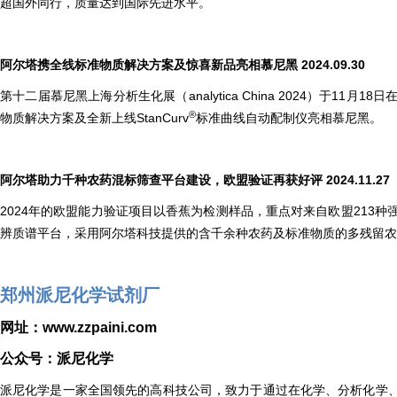
超国外同行，质量达到国际先进水平。
阿尔塔携全线标准物质解决方案及惊喜新品亮相慕尼黑 2024.09.30
第十二届慕尼黑上海分析生化展（analytica China 2024）
®
物质解决方案及全新上线StanCurv
标准曲线自动配制仪亮相慕尼黑。
阿尔塔助力千种农药混标筛查平台建设，欧盟验证再获好评 2024.11.27
2024年的欧盟能力验证项目以香蕉为检测样品，重点对来自欧盟213种强制
辨质谱平台，采用阿尔塔科技提供的含千余种农药及标准物质的多残留农
郑州派尼化学试剂厂
网址：www.zzpaini.com
公众号：派尼化学
派尼化学是一家全国领先的高科技公司，致力于通过在化学、分析化学