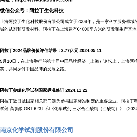
微信公众号：阿拉丁生化科技
上海阿拉丁生化科技股份有限公司成立于2008年，是一家科学服务领
域的试剂和研发材料。阿拉丁在上海建有64000平方米的研发和生产基地。
阿拉丁2024品牌价值评估结果：2.77亿元 2024.05.11
5月10日，在上海举行的第十届中国品牌经济（上海）论坛上，上海阿拉
英，共同探讨中国品牌的发展之路。
阿拉丁参编化学试剂国家标准修订 2024.11.22
阿拉丁近日被国家相关部门选为参与国家标准制定的重要企业。阿拉丁
试剂 高氯酸 GBT 623》和《化学试剂 三水合乙酸钠（乙酸钠）》（202
南京化学试剂股份有限公司