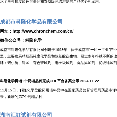
示了星可梯度级色谱溶剂和农残级色谱溶剂的产品优势和应用。
成都市科隆化学品有限公司
网址：
http://www.chronchem.com/cn/
微信公众号：科隆化学
成都市科隆化学品有限公司创建于1993年，位于成都市“一区一主业”
里，主要发展精细高纯度化学品和氨基酸衍生物。经过多年持续不断的改
牌：诺尔施、科试；有色谱试剂、电子级试剂、食品添加剂、优级纯试剂
科隆化学再增1个药辅品种完成CDE平台备案公示 2024.11.22
11月15日，科隆化学盐酸药用辅料品种在国家药品监督管理局药品审评
来，新增的第7个药辅品种。
湖南汇虹试剂有限公司