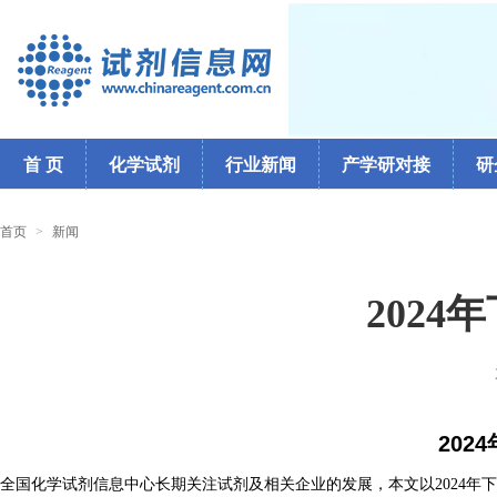
首 页
化学试剂
行业新闻
产学研对接
研
首页
>
新闻
202
2024
全国化学试剂信息中心长期关注试剂及相关企业的发展，本文以2024