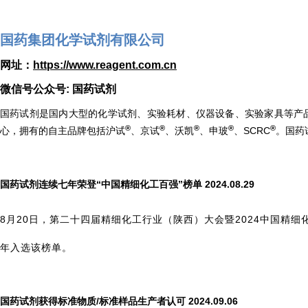
国药集团化学试剂有限公司
网址：
https://www.reagent.com.cn
微信号公众号: 国药试剂
国药试剂是国内大型的化学试剂、实验耗材、仪器设备、实验家具等产
®
®
®
®
®
心，拥有的自主品牌包括沪试
、京试
、沃凯
、申玻
、SCRC
。国药
国药试剂连续七年荣登“中国精细化工百强”榜单
2024.08.29
8月20日，第二十四届精细化工行业（陕西）大会暨2024中国精细
年入选该榜单。
国药试剂获得标准物质/标准样品生产者认可 2024.09.06