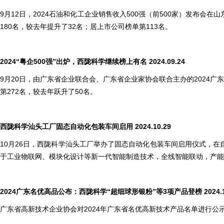
9月12日，2024石油和化工企业销售收入500强（前500家）发布会
180名，较去年提升了32名；居上市公司榜单第113名。
2024
“粤企500强”出炉，西陇科学继续榜上有名 2024.09.24
9月20日，由广东省企业联合会、广东省企业家协会联合主办的2024广
第272名，较去年跃升了50名。
西陇科学汕头工厂固态自动化包装车间启用 2024.10.29
10月26日，西陇科学汕头工厂举办了固态自动化包装车间启用仪式，
于工业物联网、模块化设计等新一代智能制造技术，全线智能联动，产能
2024
广东名优高品公布：西陇科学“超细球形银粉”等3项产品登榜 2024.12
广东省高新技术企业协会对2024年广东省名优高新技术产品名单进行