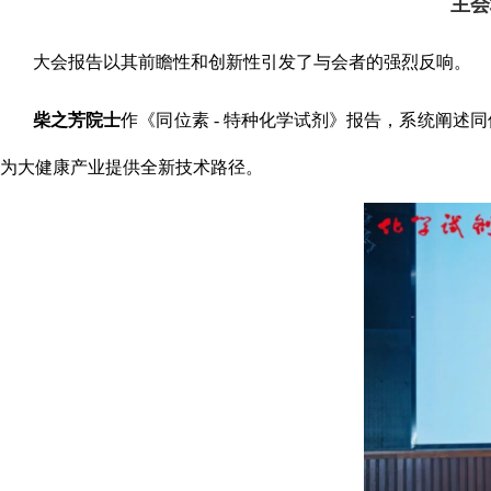
主会
大会报告以其前瞻性和创新性引发了与会者的强烈反响。
柴之芳院士
作《同位素
-
特种化学试剂》报告，系统阐述同
为大健康产业提供全新技术路径。