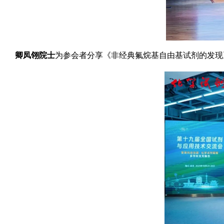
卿凤翎院士
为参会者分享《非经典氟烷基自由基试剂的发现