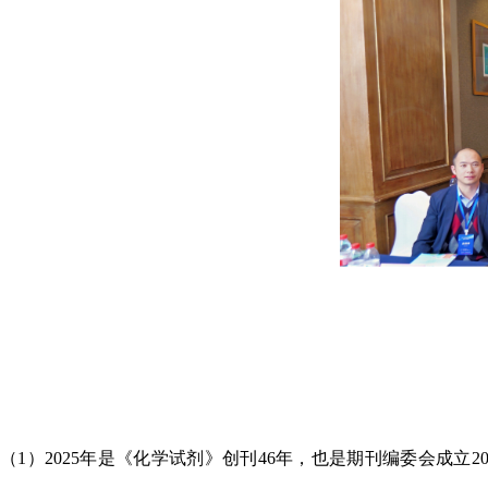
（
1
）
2025
年是《化学试剂》创刊
46
年，也是期刊编委会成立
2