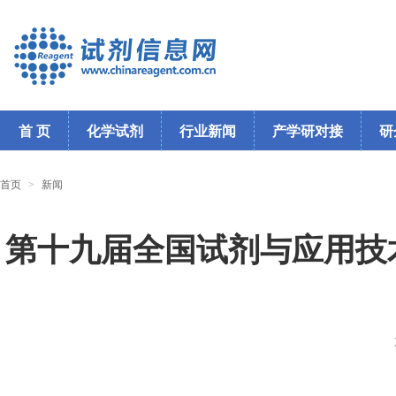
首 页
化学试剂
行业新闻
产学研对接
研
首页
>
新闻
第十九届全国试剂与应用技