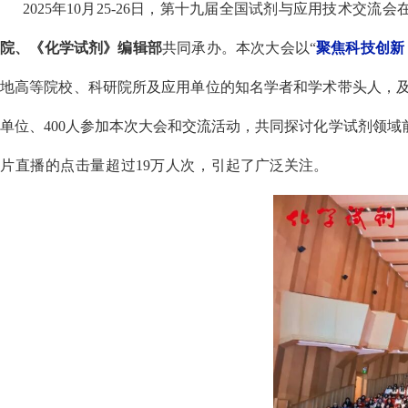
2025
年
10
月
25-26
日，第十九届全国试剂与应用技术交流会
院、《化学试剂》编辑部
共同承办。本次大会以
“
聚焦科技创新
地高等院校、科研院所及应用单位的知名学者和学术带头人，
单位、
400
人参加本次大会和交流活动，共同探讨化学试剂领域
片直播的点击量超过
19
万人次，引
起了广泛关注。