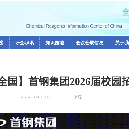
接
研企职讯
知识园地
会议会展信息
关于我
全国】首钢集团2026届校园
2025-11-24 15:05
来源：