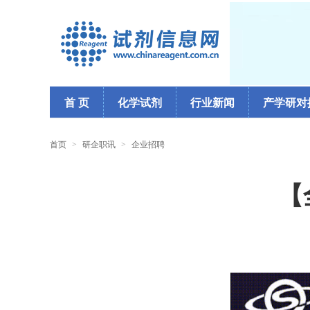
首 页
化学试剂
行业新闻
产学研对
首页
>
研企职讯
>
企业招聘
【