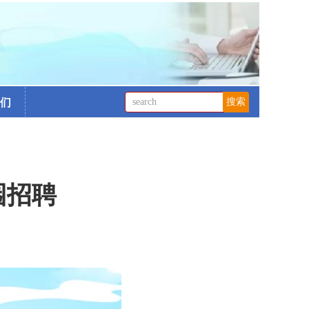
们
园招聘