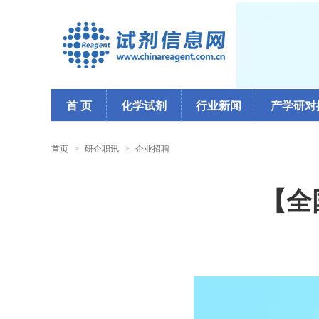
首 页
化学试剂
行业新闻
产学研对
首页
>
研企职讯
>
企业招聘
【全