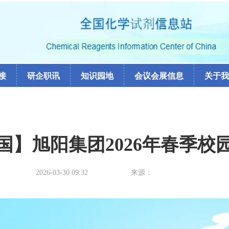
接
研企职讯
知识园地
会议会展信息
关于我
国】旭阳集团2026年春季校
2026-03-30 09:32
来源：