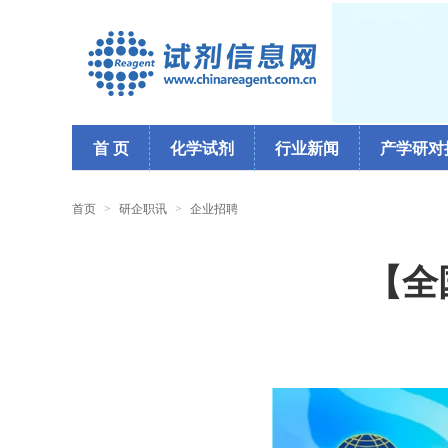
首 页
化学试剂
行业新闻
产学研对
首页
>
研企职讯
>
企业招聘
【全