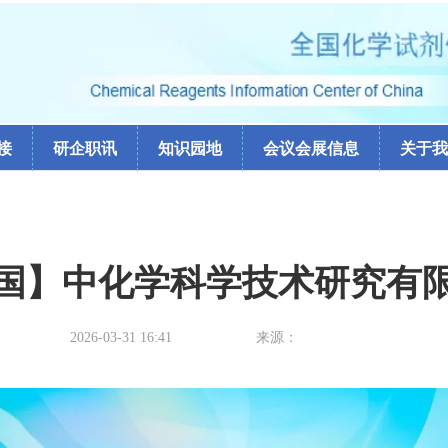
接
研企职讯
知识园地
会议会展信息
关于我
国】中化学科学技术研究有
2026-03-31 16:41
来源：