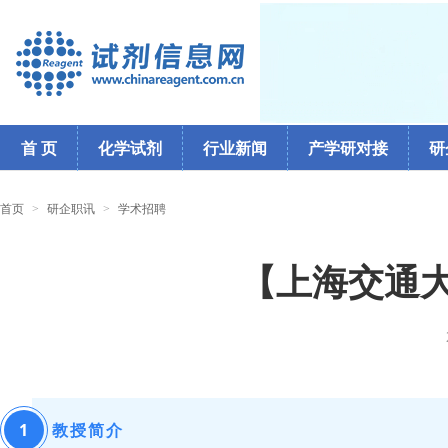
首 页
化学试剂
行业新闻
产学研对接
研
首页
>
研企职讯
>
学术招聘
【上海交通
1
教授简介