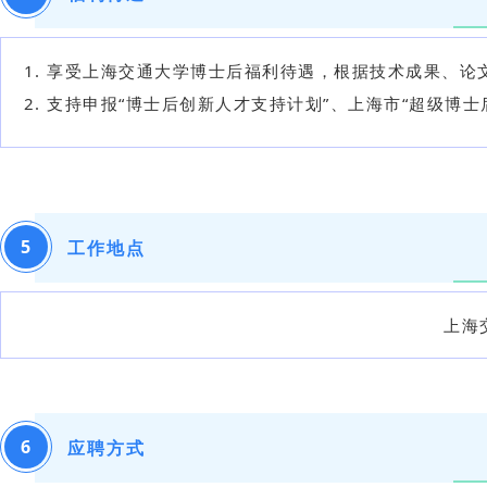
享受上海交通大学博士后福利待遇，根据技术成果、论
支持申报“
博士后创新人才支持计划
”、上海市“超级博
5
工作地点
上海
6
应聘方式