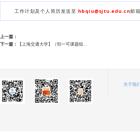
工作计划及个人简历发送至
hbqiu@sjtu.edu.cn
邮箱
上一篇：
下一篇：
【上海交通大学】（邹一可课题组...
关于我