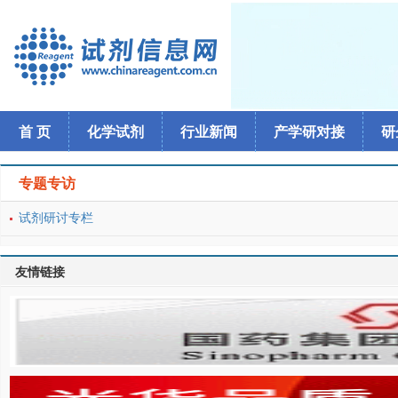
首 页
化学试剂
行业新闻
产学研对接
研
专题专访
试剂研讨专栏
友情链接