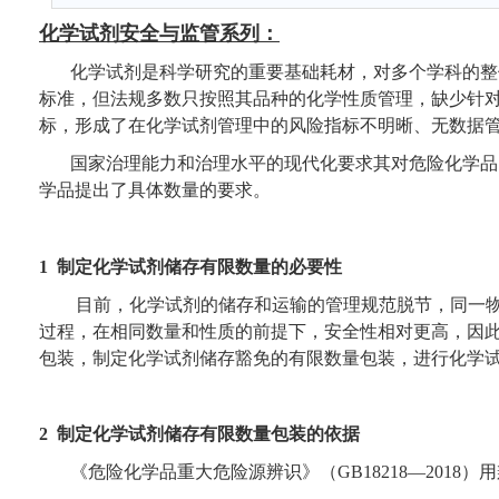
化学试剂安全与监管系列：
化学试剂是科学研究的重要基础耗材，对多个学科的整
标准，但法规多数只按照其品种的化学性质管理，缺少针
标，形成了在化学试剂管理中的风险指标不明晰、无数据
国家治理能力和治理水平的现代化要求其对危险化学品
学品提出了具体数量的要求。
1
制定化学试剂储存有限数量的必要性
目前，化学试剂的储存和运输的管理规范脱节，同一
过程，在相同数量和性质的前提下，安全性相对更高，因
包装，制定化学试剂储存豁免的有限数量包装，进行化学
2
制定化学试剂储存有限数量包装的依据
《危险化学品重大危险源辨识》（
GB18218
—
2018
）用