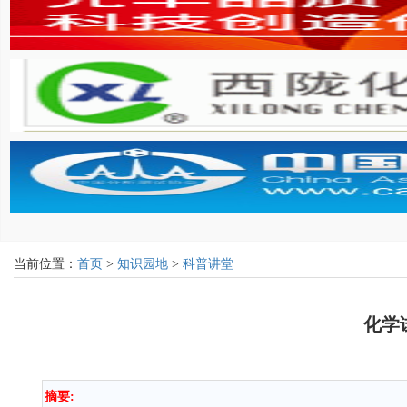
当前位置：
首页
>
知识园地
>
科普讲堂
化学
摘要: