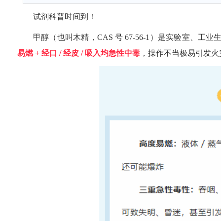
试剂科普时间到！
甲醇（也叫木精，CAS 号 67-56-1）是实验室
易燃 + 经口 / 经皮 / 吸入均急性中毒
，操作不当极易引发火