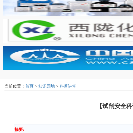
当前位置：
首页
>
知识园地
>
科普讲堂
【试剂安全科
摘要: