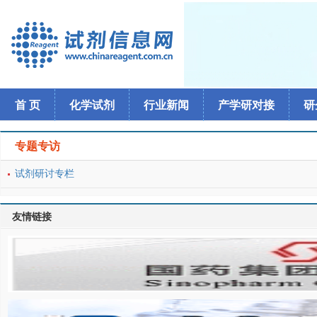
首 页
化学试剂
行业新闻
产学研对接
研
专题专访
试剂研讨专栏
友情链接