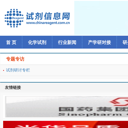
首 页
化学试剂
行业新闻
产学研对接
研
专题专访
试剂研讨专栏
友情链接