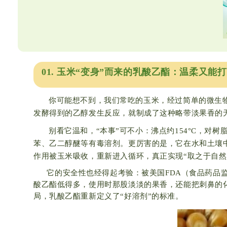
01. 玉米“变身”而来的乳酸乙酯：温柔又能打
你可能想不到，我们常吃的玉米，经过简单的微生
发酵得到的乙醇发生反应，就制成了这种略带淡果香的无
别看它温和，“本事”可不小：沸点约154°C，
苯、乙二醇醚等有毒溶剂。更厉害的是，它在水和土壤
作用被玉米吸收，重新进入循环，真正实现“取之于自然
它的安全性也经得起考验：被美国FDA（食品药品
酸乙酯低得多，使用时那股淡淡的果香，还能把刺鼻的
局，乳酸乙酯重新定义了“好溶剂”的标准。