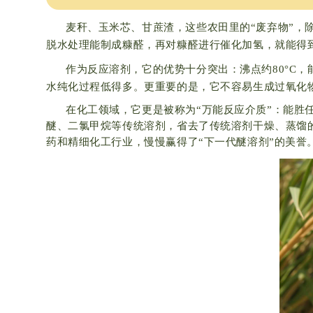
麦秆、玉米芯、甘蔗渣，这些农田里的“废弃物”，
脱水处理能制成糠醛，再对糠醛进行催化加氢，就能得到
作为反应溶剂，它的优势十分突出：沸点约80°C
水纯化过程低得多。更重要的是，它不容易生成过氧化
在化工领域，它更是被称为“万能反应介质”：能胜
醚、二氯甲烷等传统溶剂，省去了传统溶剂干燥、蒸馏
药和精细化工行业，慢慢赢得了“下一代醚溶剂”的美誉