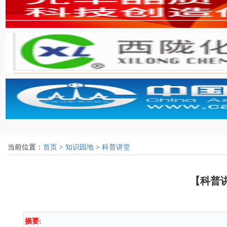
当前位置：
首页
>
知识园地
>
科普讲堂
【科普
摘要: