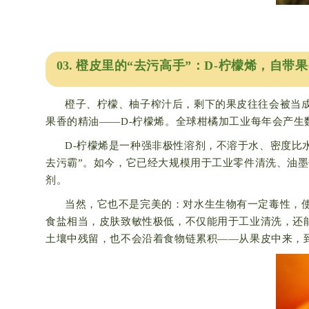
03.
橙皮里的“去污高手”：D-柠檬烯，自带
橙子、柠檬、柚子榨汁后，剩下的果皮往往会被当
果香的精油——D-柠檬烯。全球柑橘加工业每年会产生
D-柠檬烯是一种强非极性溶剂，不溶于水、密度比
去污霸”。如今，它已经大规模用于工业零件清洗、油
剂。
当然，它也不是完美的：对水生生物有一定毒性，
食盐相当，皮肤致敏性极低，不仅能用于工业清洗，还
土壤中残留，也不会沿着食物链累积——从果皮中来，